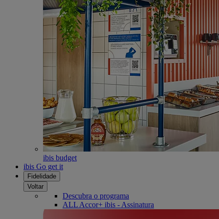
ibis budget
ibis Go get it
Fidelidade
Voltar
Descubra o programa
ALL Accor+ ibis - Assinatura