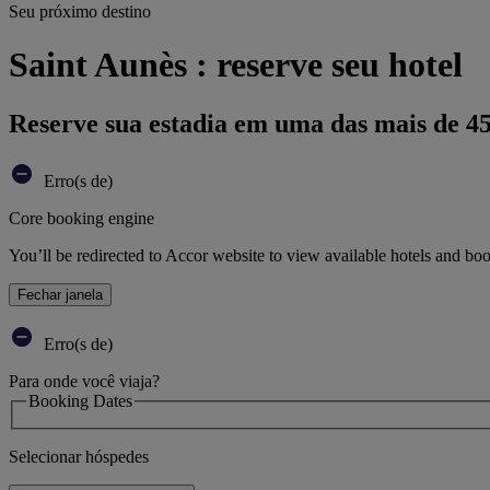
Seu próximo destino
Saint Aunès : reserve seu hotel
Reserve sua estadia em uma das mais de 4
Erro(s de)
Core booking engine
You’ll be redirected to Accor website to view available hotels and bo
Fechar janela
Erro(s de)
Para onde você viaja?
Booking Dates
Selecionar hóspedes