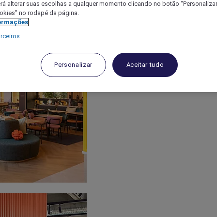
á alterar suas escolhas a qualquer momento clicando no botão “Personalizar”
ookies" no rodapé da página.
ormações
rceiros
Personalizar
Aceitar tudo