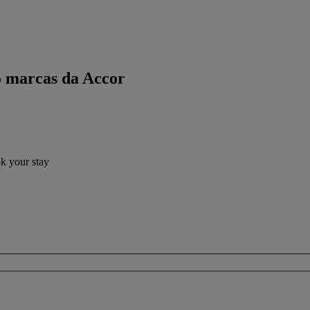
5 marcas da Accor
ok your stay