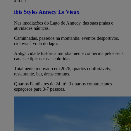
4.6 / 5
ibis Styles Annecy Le Vieux
Nas imediações do Lago de Annecy, das suas praias e
atividades náuticas.
Caminhadas, passeios na montanha, eventos desportivos,
ciclovia à volta do lago.
Antiga cidade histórica mundialmente conhecida pelos seus
canais e típicas casas coloridas.
Totalmente renovado em 2026, quartos confortáveis,
restaurante, bar, áreas comuns.
Quartos Familiares de 24 m²: 3 quartos comunicantes
espaçosos para 3-7 pessoas.