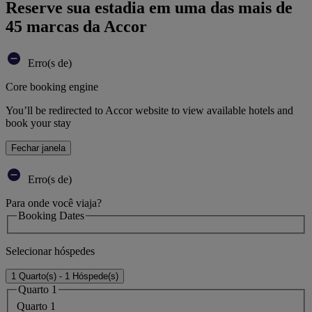
Reserve sua estadia em uma das mais de
45 marcas da Accor
Erro(s de)
Core booking engine
You’ll be redirected to Accor website to view available hotels and
book your stay
Fechar janela
Erro(s de)
Para onde você viaja?
Booking Dates
Selecionar hóspedes
1 Quarto(s) - 1 Hóspede(s)
Quarto 1
Quarto 1