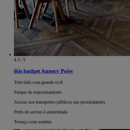
4.3 / 5
ibis budget Annecy Poisy
Televisão com grande ecrã
Parque de estacionamento
Acesso aos transportes públicos nas proximidades
Perto do acesso à autoestrada
Terraço com sombra