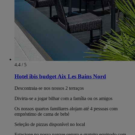
4.4 / 5
Hotel ibis budget Aix Les Bains Nord
Descontraia-se nos nossos 2 terraços
Divirta-se a jogar bilhar com a família ou os amigos
Os nossos quartos familiares alojam até 4 pessoas com
empréstimo de cama de bebé
Seleção de pizzas disponível no local
Estacione no nosso parque seguro e gratuito equipado com