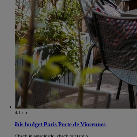
4.1 / 5
ibis budget Paris Porte de Vincennes
Check-in antecipado, check-out tardio