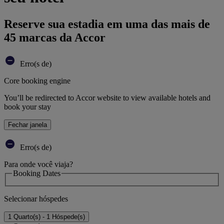
Reserve sua estadia em uma das mais de
45 marcas da Accor
Erro(s de)
Core booking engine
You’ll be redirected to Accor website to view available hotels and
book your stay
Fechar janela
Erro(s de)
Para onde você viaja?
Booking Dates
Selecionar hóspedes
1 Quarto(s) - 1 Hóspede(s)