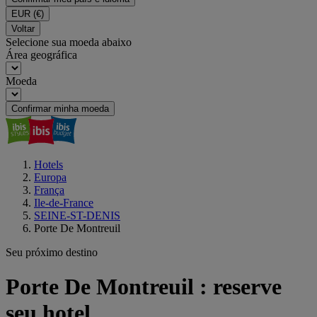
EUR
(€)
Voltar
Selecione sua moeda abaixo
Área geográfica
Moeda
Confirmar minha moeda
Hotels
Europa
França
Ile-de-France
SEINE-ST-DENIS
Porte De Montreuil
Seu próximo destino
Porte De Montreuil : reserve
seu hotel