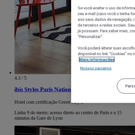
Se você aceitar o uso de inform
seu e-mail (caso você o tenha f
aos seus dados de navegação, re
de terceiros e redes sociais. S
já possuam. Para saber mais, co
“Personalizar”.
Você poderá alterar suas escolh
disponível no link "Cookies" no 
Mais informações
Nossos parceiros
4.3 / 5
Pers
ibis Styles Paris Nation Porte de Montreuil
Hotel com certificação Green Key 
Linha 9 do metro: acesso direto ao centro de Paris e a 15
minutos da Gare de Lyon