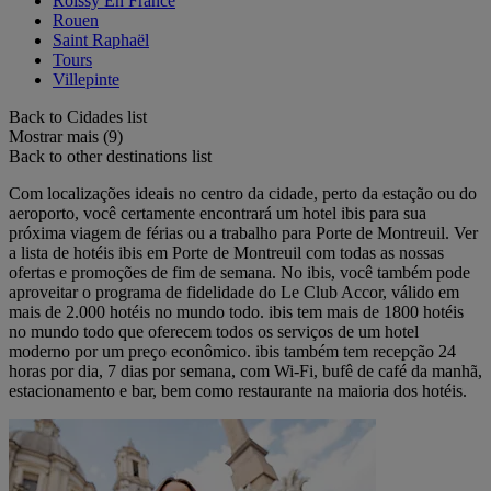
Roissy En France
Rouen
Saint Raphaël
Tours
Villepinte
Back to Cidades list
Mostrar mais (9)
Back to other destinations list
Com localizações ideais no centro da cidade, perto da estação ou do
aeroporto, você certamente encontrará um hotel ibis para sua
próxima viagem de férias ou a trabalho para Porte de Montreuil. Ver
a lista de hotéis ibis em Porte de Montreuil com todas as nossas
ofertas e promoções de fim de semana. No ibis, você também pode
aproveitar o programa de fidelidade do Le Club Accor, válido em
mais de 2.000 hotéis no mundo todo. ibis tem mais de 1800 hotéis
no mundo todo que oferecem todos os serviços de um hotel
moderno por um preço econômico. ibis também tem recepção 24
horas por dia, 7 dias por semana, com Wi-Fi, bufê de café da manhã,
estacionamento e bar, bem como restaurante na maioria dos hotéis.