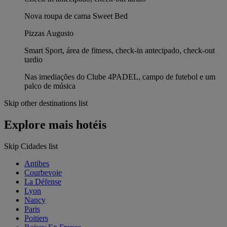
Nova roupa de cama Sweet Bed
Pizzas Augusto
Smart Sport, área de fitness, check-in antecipado, check-out
tardio
Nas imediações do Clube 4PADEL, campo de futebol e um
palco de música
Skip other destinations list
Explore mais hotéis
Skip Cidades list
Antibes
Courbevoie
La Défense
Lyon
Nancy
Paris
Poitiers