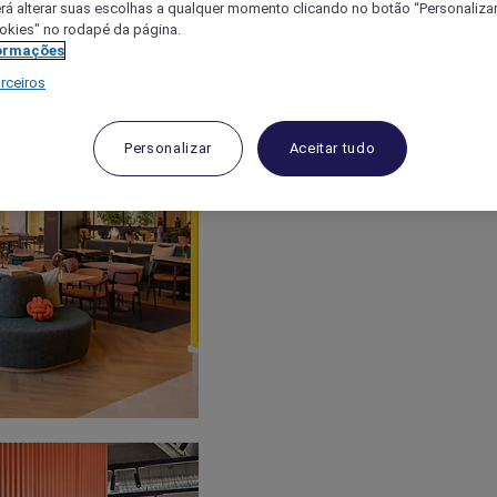
á alterar suas escolhas a qualquer momento clicando no botão “Personalizar”
ookies" no rodapé da página.
ormações
rceiros
Personalizar
Aceitar tudo