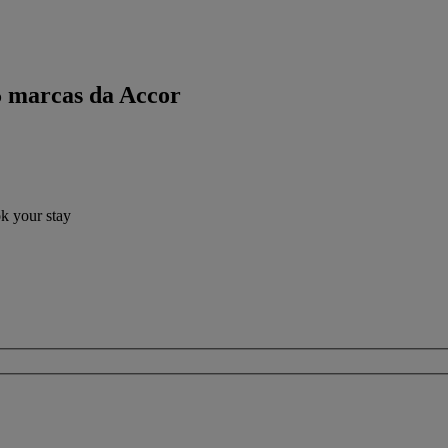
5 marcas da Accor
ok your stay