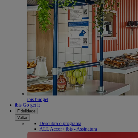
ibis budget
ibis Go get it
Fidelidade
Voltar
Descubra o programa
ALL Accor+ ibis - Assinatura