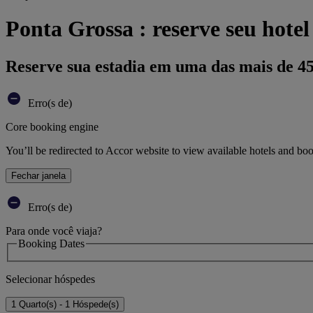
Ponta Grossa : reserve seu hotel
Reserve sua estadia em uma das mais de 4
Erro(s de)
Core booking engine
You’ll be redirected to Accor website to view available hotels and bo
Fechar janela
Erro(s de)
Para onde você viaja?
Booking Dates
Selecionar hóspedes
1 Quarto(s) - 1 Hóspede(s)