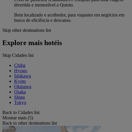
divertida e memorável a Quioto.
Bem localizado e acolhedor, para viajantes em negócios em
busca de eficiência e descanso.
Skip other destinations list
Explore mais hotéis
Skip Cidades list
Chiba
Hyogo
Ishikawa
Kyoto
Okinawa
Osaka
Shiga
Tokyo
Back to Cidades list
Mostrar mais (5)
Back to other destinations list