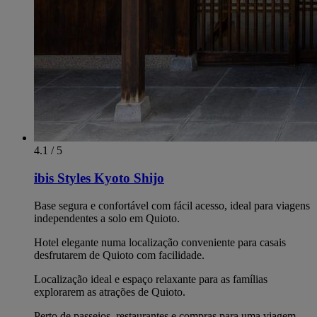
4.1 / 5
ibis Styles Kyoto Shijo
Base segura e confortável com fácil acesso, ideal para viagens
independentes a solo em Quioto.
Hotel elegante numa localização conveniente para casais
desfrutarem de Quioto com facilidade.
Localização ideal e espaço relaxante para as famílias
explorarem as atrações de Quioto.
Perto de passeios, restaurantes e compras para uma viagem