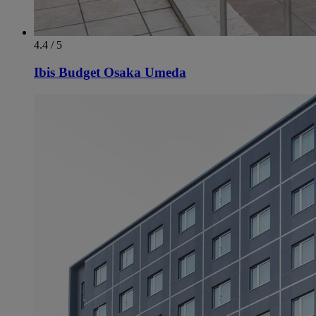
4.4 / 5
Ibis Budget Osaka Umeda