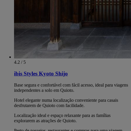
4.2 / 5
ibis Styles Kyoto Shijo
Base segura e confortável com fácil acesso, ideal para viagens
independentes a solo em Quioto.
Hotel elegante numa localização conveniente para casais
desfrutarem de Quioto com facilidade.
Localização ideal e espaço relaxante para as famílias
explorarem as atrações de Quioto.
Perto de passeios, restaurantes e compras para uma viagem