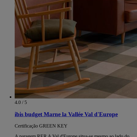
4.0 / 5
ibis budget Marne la Vallée Val d'Europe
Certificação GREEN KEY
A paragem RER A Val d'Europe situa-se mesmo ao lado do