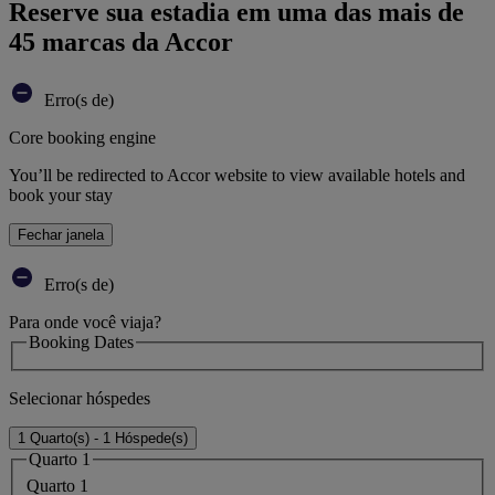
Reserve sua estadia em uma das mais de
45 marcas da Accor
Erro(s de)
Core booking engine
You’ll be redirected to Accor website to view available hotels and
book your stay
Fechar janela
Erro(s de)
Para onde você viaja?
Booking Dates
Selecionar hóspedes
1 Quarto(s) - 1 Hóspede(s)
Quarto 1
Quarto 1