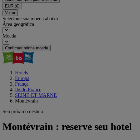
EUR
(€)
Voltar
Selecione sua moeda abaixo
Área geográfica
Moeda
Confirmar minha moeda
Hotels
Europa
França
Ile-de-France
SEINE-ET-MARNE
Montévrain
Seu próximo destino
Montévrain : reserve seu hotel