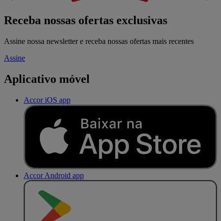
Receba nossas ofertas exclusivas
Assine nossa newsletter e receba nossas ofertas mais recentes
Assine
Aplicativo móvel
Accor iOS app
Accor Android app
D
I
S
P
O
N
Í
V
E
L
N
O