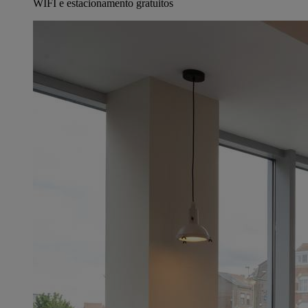
WIFI e estacionamento gratuitos