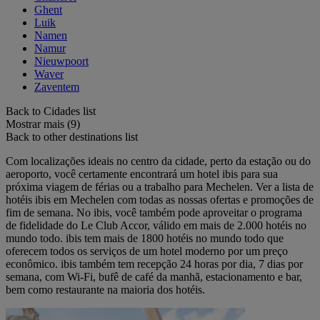
Ghent
Luik
Namen
Namur
Nieuwpoort
Waver
Zaventem
Back to Cidades list
Mostrar mais (9)
Back to other destinations list
Com localizações ideais no centro da cidade, perto da estação ou do
aeroporto, você certamente encontrará um hotel ibis para sua
próxima viagem de férias ou a trabalho para Mechelen. Ver a lista de
hotéis ibis em Mechelen com todas as nossas ofertas e promoções de
fim de semana. No ibis, você também pode aproveitar o programa
de fidelidade do Le Club Accor, válido em mais de 2.000 hotéis no
mundo todo. ibis tem mais de 1800 hotéis no mundo todo que
oferecem todos os serviços de um hotel moderno por um preço
econômico. ibis também tem recepção 24 horas por dia, 7 dias por
semana, com Wi-Fi, bufê de café da manhã, estacionamento e bar,
bem como restaurante na maioria dos hotéis.