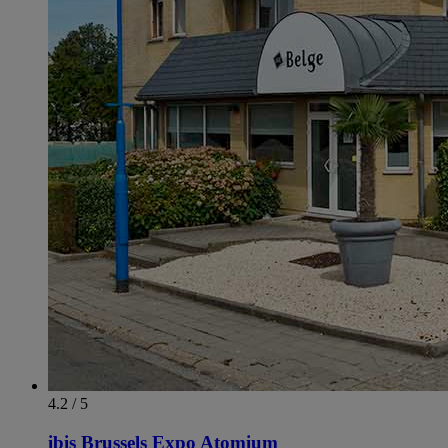
4.2 / 5
ibis Brussels Expo Atomium