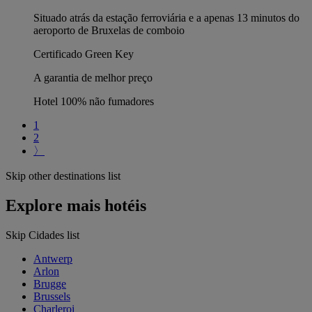
Situado atrás da estação ferroviária e a apenas 13 minutos do
aeroporto de Bruxelas de comboio
Certificado Green Key
A garantia de melhor preço
Hotel 100% não fumadores
1
2
〉
Skip other destinations list
Explore mais hotéis
Skip Cidades list
Antwerp
Arlon
Brugge
Brussels
Charleroi