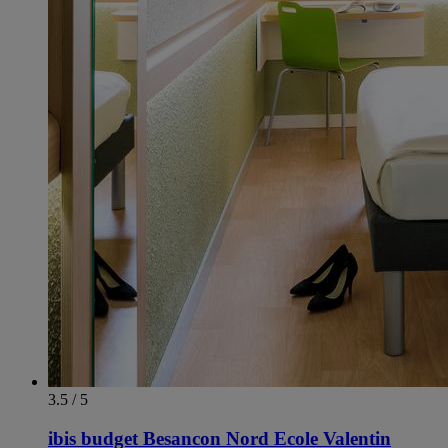
3.5 / 5
ibis budget Besancon Nord Ecole Valentin