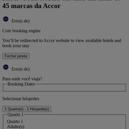
45 marcas da Accor
Erro(s de)
Core booking engine
You’ll be redirected to Accor website to view available hotels and
book your stay
Fechar janela
Erro(s de)
Para onde você viaja?
Booking Dates
Selecionar hóspedes
1 Quarto(s) - 1 Hóspede(s)
Quarto 1
Quarto 1
Adulto(s)