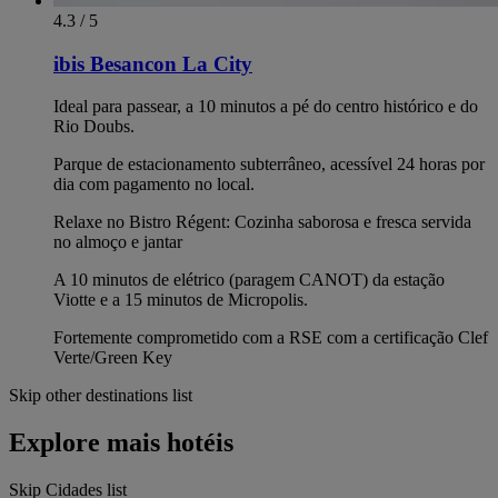
4.3 / 5
ibis Besancon La City
Ideal para passear, a 10 minutos a pé do centro histórico e do
Rio Doubs.
Parque de estacionamento subterrâneo, acessível 24 horas por
dia com pagamento no local.
Relaxe no Bistro Régent: Cozinha saborosa e fresca servida
no almoço e jantar
A 10 minutos de elétrico (paragem CANOT) da estação
Viotte e a 15 minutos de Micropolis.
Fortemente comprometido com a RSE com a certificação Clef
Verte/Green Key
Skip other destinations list
Explore mais hotéis
Skip Cidades list