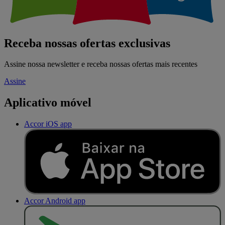
Receba nossas ofertas exclusivas
Assine nossa newsletter e receba nossas ofertas mais recentes
Assine
Aplicativo móvel
Accor iOS app
Accor Android app
D
I
S
P
O
N
Í
V
E
L
N
O