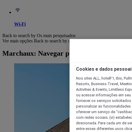
Wi-Fi
Back to search by Os mais pesquisados
Ver mais opções
Back to search by categories
Marchaux: Navegar por hotéis
Cookies e dados pessoai
Nos sites ALL, hotelF1, ibis, Pul
Resorts, Business Travel, Meetin
Activities & Events, Limitless Ex
ou acessar informações em seu di
fornecer os serviços solicitados
personalizar as funcionalidades d
oferecer um serviço de “cashback
com redes sociais; (vi) estabele
direcionada. Para cada um de seu
entre esses diferentes usos clic