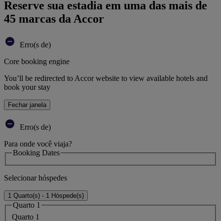
Reserve sua estadia em uma das mais de
45 marcas da Accor
Erro(s de)
Core booking engine
You’ll be redirected to Accor website to view available hotels and
book your stay
Fechar janela
Erro(s de)
Para onde você viaja?
Booking Dates
Selecionar hóspedes
1 Quarto(s) - 1 Hóspede(s)
Quarto 1
Quarto 1