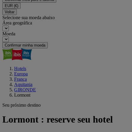
EUR
(€)
Voltar
Selecione sua moeda abaixo
Área geográfica
Moeda
Confirmar minha moeda
Hotels
Europa
França
Aquitania
GIRONDE
Lormont
Seu próximo destino
Lormont : reserve seu hotel