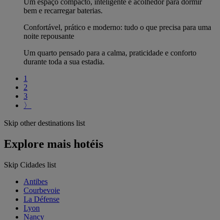
Um espaço compacto, inteligente e acolhedor para dormir
bem e recarregar baterias.
Confortável, prático e moderno: tudo o que precisa para uma
noite repousante
Um quarto pensado para a calma, praticidade e conforto
durante toda a sua estadia.
1
2
3
〉
Skip other destinations list
Explore mais hotéis
Skip Cidades list
Antibes
Courbevoie
La Défense
Lyon
Nancy