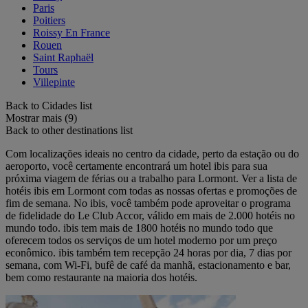
Paris
Poitiers
Roissy En France
Rouen
Saint Raphaël
Tours
Villepinte
Back to Cidades list
Mostrar mais (9)
Back to other destinations list
Com localizações ideais no centro da cidade, perto da estação ou do
aeroporto, você certamente encontrará um hotel ibis para sua
próxima viagem de férias ou a trabalho para Lormont. Ver a lista de
hotéis ibis em Lormont com todas as nossas ofertas e promoções de
fim de semana. No ibis, você também pode aproveitar o programa
de fidelidade do Le Club Accor, válido em mais de 2.000 hotéis no
mundo todo. ibis tem mais de 1800 hotéis no mundo todo que
oferecem todos os serviços de um hotel moderno por um preço
econômico. ibis também tem recepção 24 horas por dia, 7 dias por
semana, com Wi-Fi, bufê de café da manhã, estacionamento e bar,
bem como restaurante na maioria dos hotéis.