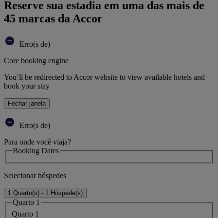
Reserve sua estadia em uma das mais de
45 marcas da Accor
Erro(s de)
Core booking engine
You’ll be redirected to Accor website to view available hotels and
book your stay
Fechar janela
Erro(s de)
Para onde você viaja?
Booking Dates
Selecionar hóspedes
1 Quarto(s) - 1 Hóspede(s)
Quarto 1
Quarto 1