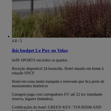
4.8 / 5
ibis budget Le Puy en Velay
beIN SPORTS em todos os quartos
Receção disponível 24 horas/dia. Hotel situado em frente à
estação SNCF
Hotel em zona muito tranquila e renovada que fica perto de
monumentos históricos
Garagem paga com carregadores EV até 22 kw (mediante
reserva, lugares limitados).
Certificações do hotel: GREEN KEY / TOURISM AND