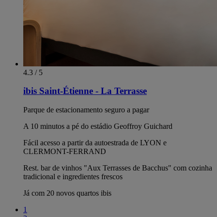
4.3 / 5
ibis Saint-Étienne - La Terrasse
Parque de estacionamento seguro a pagar
A 10 minutos a pé do estádio Geoffroy Guichard
Fácil acesso a partir da autoestrada de LYON e
CLERMONT-FERRAND
Rest. bar de vinhos "Aux Terrasses de Bacchus" com cozinha
tradicional e ingredientes frescos
Já com 20 novos quartos ibis
1