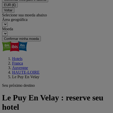
EUR
(€)
Voltar
Selecione sua moeda abaixo
Área geográfica
Moeda
Confirmar minha moeda
Hotels
França
Auvergne
HAUTE-LOIRE
Le Puy En Velay
Seu próximo destino
Le Puy En Velay : reserve seu
hotel