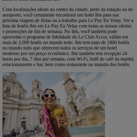
Com localizações ideais no centro da cidade, perto da estação ou do
aeroporto, você certamente encontrará um hotel ibis para sua
próxima viagem de férias ou a trabalho para Le Puy En Velay. Ver a
lista de hotéis ibis em Le Puy En Velay com todas as nossas ofertas
e promoções de fim de semana. No ibis, você também pode
aproveitar o programa de fidelidade do Le Club Accor, válido em
mais de 2.000 hotéis no mundo todo. ibis tem mais de 1800 hotéis
no mundo todo que oferecem todos os serviços de um hotel
moderno por um preço econômico. ibis também tem recepção 24
horas por dia, 7 dias por semana, com Wi-Fi, bufê de café da manhã,
estacionamento e bar, bem como restaurante na maioria dos hotéis.