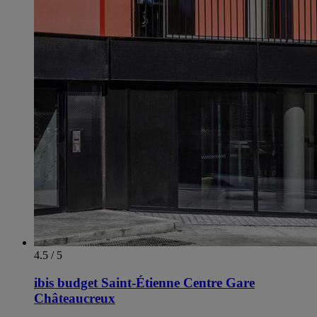
4.5 / 5
ibis budget Saint-Étienne Centre Gare
Châteaucreux