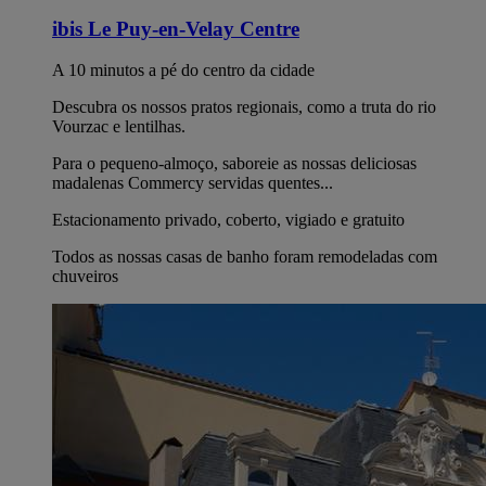
ibis Le Puy-en-Velay Centre
A 10 minutos a pé do centro da cidade
Descubra os nossos pratos regionais, como a truta do rio
Vourzac e lentilhas.
Para o pequeno-almoço, saboreie as nossas deliciosas
madalenas Commercy servidas quentes...
Estacionamento privado, coberto, vigiado e gratuito
Todos as nossas casas de banho foram remodeladas com
chuveiros