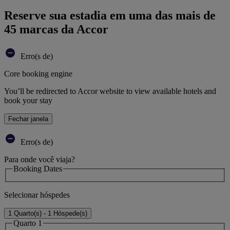
Reserve sua estadia em uma das mais de
45 marcas da Accor
Erro(s de)
Core booking engine
You’ll be redirected to Accor website to view available hotels and
book your stay
Fechar janela
Erro(s de)
Para onde você viaja?
Booking Dates
Selecionar hóspedes
1 Quarto(s) - 1 Hóspede(s)
Quarto 1