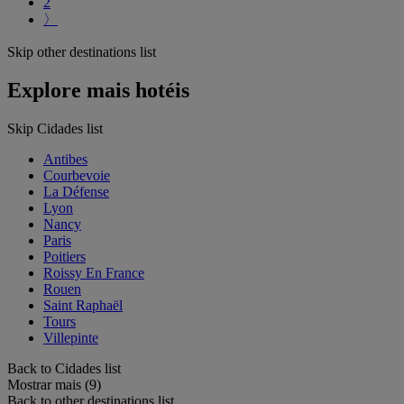
2
〉
Skip other destinations list
Explore mais hotéis
Skip Cidades list
Antibes
Courbevoie
La Défense
Lyon
Nancy
Paris
Poitiers
Roissy En France
Rouen
Saint Raphaël
Tours
Villepinte
Back to Cidades list
Mostrar mais (9)
Back to other destinations list