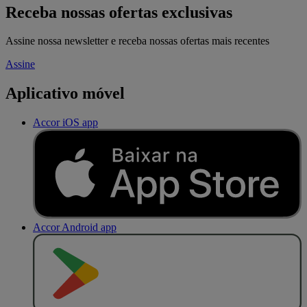
Receba nossas ofertas exclusivas
Assine nossa newsletter e receba nossas ofertas mais recentes
Assine
Aplicativo móvel
Accor iOS app
Accor Android app
D
I
S
P
O
N
Í
V
E
L
N
O