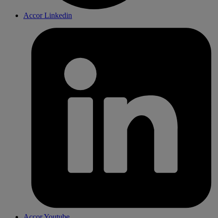
Accor Linkedin
Accor Youtube