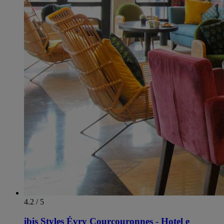
4.2 / 5
ibis Styles Évry Courcouronnes - Hotel e