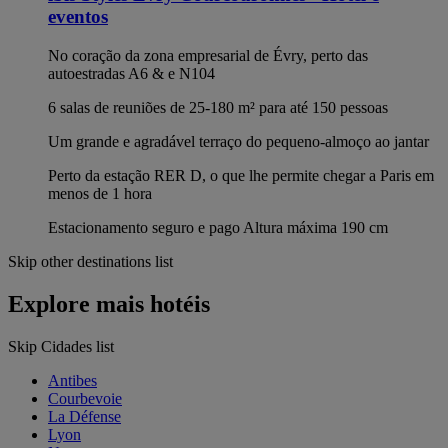
eventos
No coração da zona empresarial de Évry, perto das
autoestradas A6 & e N104
6 salas de reuniões de 25-180 m² para até 150 pessoas
Um grande e agradável terraço do pequeno-almoço ao jantar
Perto da estação RER D, o que lhe permite chegar a Paris em
menos de 1 hora
Estacionamento seguro e pago Altura máxima 190 cm
Skip other destinations list
Explore mais hotéis
Skip Cidades list
Antibes
Courbevoie
La Défense
Lyon