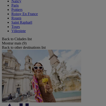
Nancy
Paris
Poitiers
Roissy En France
Rouen
Saint Raphaël
Tours
Villepinte
Back to Cidades list
Mostrar mais (9)
Back to other destinations list