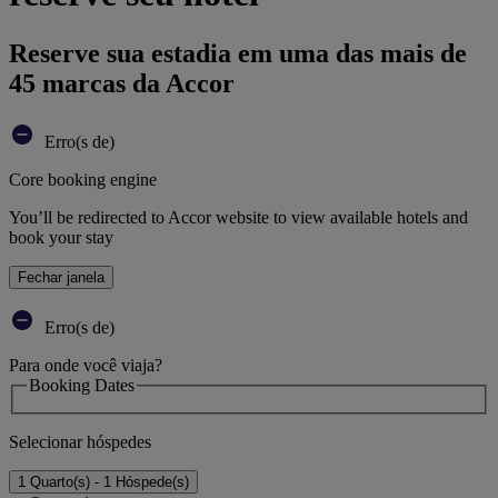
Reserve sua estadia em uma das mais de
45 marcas da Accor
Erro(s de)
Core booking engine
You’ll be redirected to Accor website to view available hotels and
book your stay
Fechar janela
Erro(s de)
Para onde você viaja?
Booking Dates
Selecionar hóspedes
1 Quarto(s) - 1 Hóspede(s)