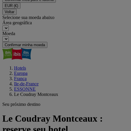
EUR
(€)
Voltar
Selecione sua moeda abaixo
Área geográfica
Moeda
Confirmar minha moeda
Hotels
Europa
França
Ile-de-France
ESSONNE
Le Coudray Montceaux
Seu próximo destino
Le Coudray Montceaux :
reserve seu hotel