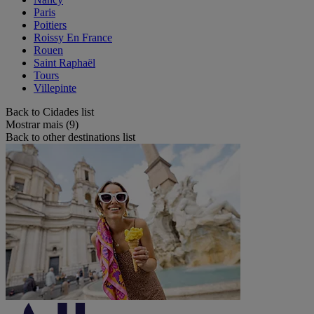
Paris
Poitiers
Roissy En France
Rouen
Saint Raphaël
Tours
Villepinte
Back to Cidades list
Mostrar mais (9)
Back to other destinations list