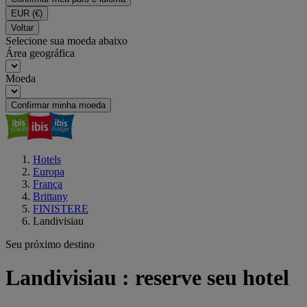
EUR
(€)
Voltar
Selecione sua moeda abaixo
Área geográfica
Moeda
Confirmar minha moeda
Hotels
Europa
França
Brittany
FINISTERE
Landivisiau
Seu próximo destino
Landivisiau : reserve seu hotel