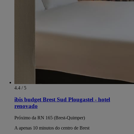
4.4 / 5
ibis budget Brest Sud Plougastel - hotel
renovado
Próximo da RN 165 (Brest-Quimper)
A apenas 10 minutos do centro de Brest