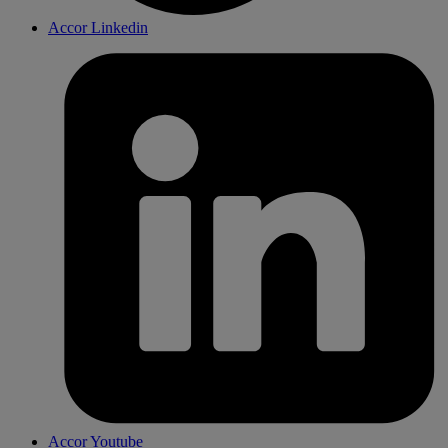
Accor Linkedin
Accor Youtube