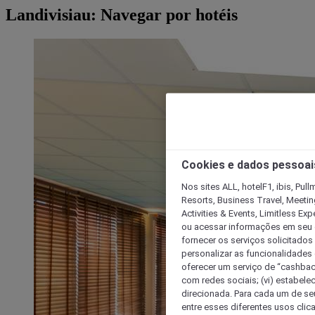
Landivisiau: Navegar por hotéis
Cookies e dados pessoai
Nos sites ALL, hotelF1, ibis, Pul
Resorts, Business Travel, Meetin
Activities & Events, Limitless Ex
ou acessar informações em seu di
fornecer os serviços solicitados
personalizar as funcionalidades d
oferecer um serviço de “cashback
com redes sociais; (vi) estabele
direcionada. Para cada um de seu
entre esses diferentes usos clic