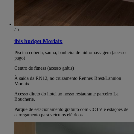
/ 5
ibis budget Morlaix
Piscina coberta, sauna, banheira de hidromassagem (acesso
pago)
Centro de fitness (acesso grátis)
À saída da RN12, no cruzamento Rennes-Brest/Lannion-
Morlaix.
Acesso direto do hotel ao nosso restaurante parceiro La
Boucherie.
Parque de estacionamento gratuito com CCTV e estações de
carregamento para veículos elétricos.