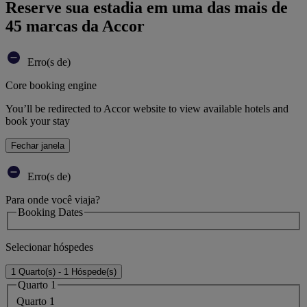
Reserve sua estadia em uma das mais de
45 marcas da Accor
Erro(s de)
Core booking engine
You’ll be redirected to Accor website to view available hotels and
book your stay
Fechar janela
Erro(s de)
Para onde você viaja?
Booking Dates
Selecionar hóspedes
1 Quarto(s) - 1 Hóspede(s)
Quarto 1
Quarto 1