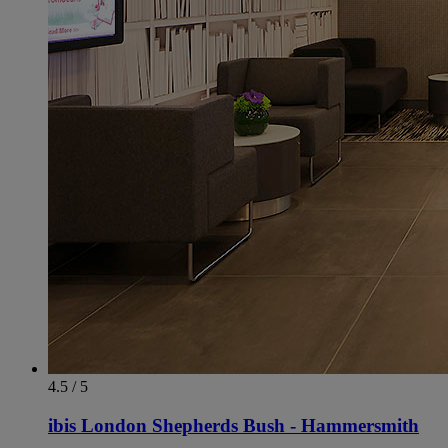
4.5 / 5
ibis London Shepherds Bush - Hammersmith