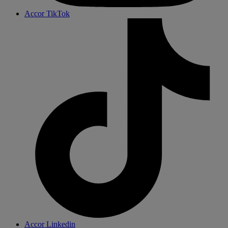
Accor TikTok
Accor Linkedin