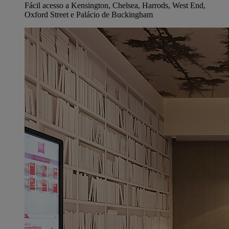
Fácil acesso a Kensington, Chelsea, Harrods, West End,
Oxford Street e Palácio de Buckingham