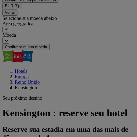
EUR
(€)
Voltar
Selecione sua moeda abaixo
Área geográfica
Moeda
Confirmar minha moeda
Hotels
Europa
Reino Unido
Kensington
Seu próximo destino
Kensington : reserve seu hotel
Reserve sua estadia em uma das mais de