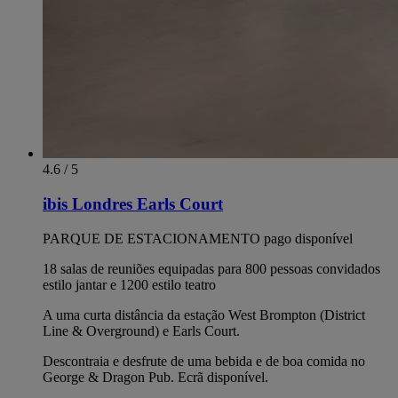
4.6 / 5
ibis Londres Earls Court
PARQUE DE ESTACIONAMENTO pago disponível
18 salas de reuniões equipadas para 800 pessoas convidados
estilo jantar e 1200 estilo teatro
A uma curta distância da estação West Brompton (District
Line & Overground) e Earls Court.
Descontraia e desfrute de uma bebida e de boa comida no
George & Dragon Pub. Ecrã disponível.