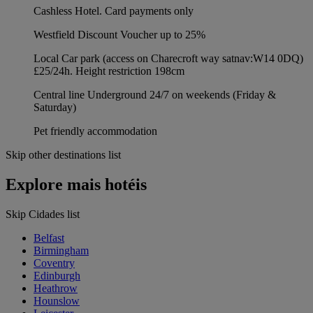
Cashless Hotel. Card payments only
Westfield Discount Voucher up to 25%
Local Car park (access on Charecroft way satnav:W14 0DQ)
£25/24h. Height restriction 198cm
Central line Underground 24/7 on weekends (Friday &
Saturday)
Pet friendly accommodation
Skip other destinations list
Explore mais hotéis
Skip Cidades list
Belfast
Birmingham
Coventry
Edinburgh
Heathrow
Hounslow