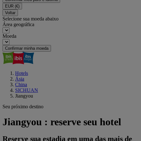
EUR
(€)
Voltar
Selecione sua moeda abaixo
Área geográfica
Moeda
Confirmar minha moeda
Hotels
Ásia
China
SICHUAN
Jiangyou
Seu próximo destino
Jiangyou : reserve seu hotel
Reserve sua estadia em uma das mais de