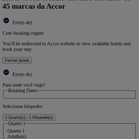
45 marcas da Accor
Erro(s de)
Core booking engine
You’ll be redirected to Accor website to view available hotels and
book your stay
Fechar janela
Erro(s de)
Para onde você viaja?
Booking Dates
Selecionar hóspedes
1 Quarto(s) - 1 Hóspede(s)
Quarto 1
Quarto 1
Adulto(s)