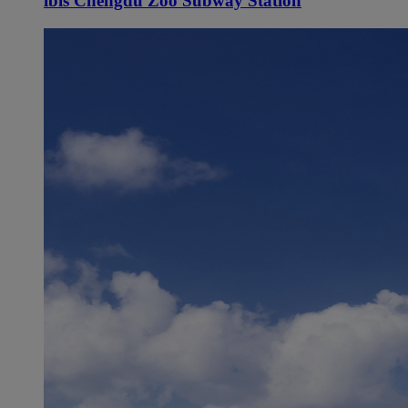
ibis Chengdu Zoo Subway Station