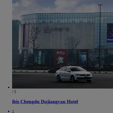
/ 5
ibis Chengdu Dujiangyan Hotel
1