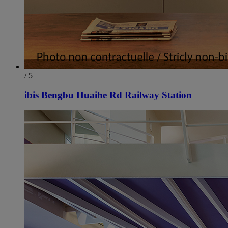
/ 5
ibis Bengbu Huaihe Rd Railway Station