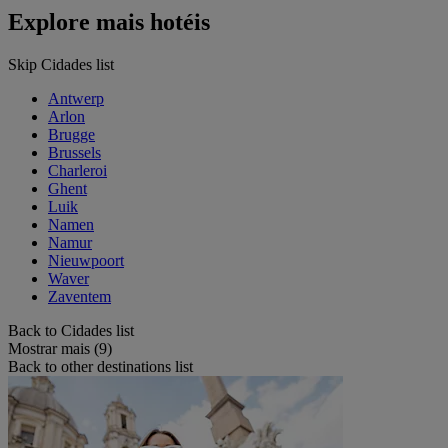
Explore mais hotéis
Skip Cidades list
Antwerp
Arlon
Brugge
Brussels
Charleroi
Ghent
Luik
Namen
Namur
Nieuwpoort
Waver
Zaventem
Back to Cidades list
Mostrar mais (9)
Back to other destinations list