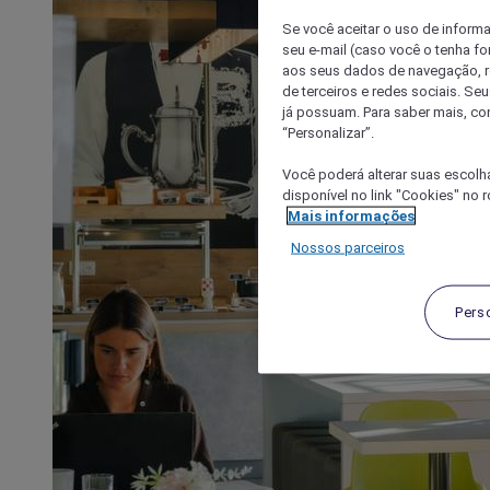
Se você aceitar o uso de inform
seu e-mail (caso você o tenha f
aos seus dados de navegação, re
de terceiros e redes sociais. S
já possuam. Para saber mais, co
“Personalizar”.
Você poderá alterar suas escolh
disponível no link "Cookies" no 
Mais informações
Nossos parceiros
Pers