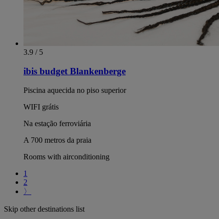
3.9 / 5
ibis budget Blankenberge
Piscina aquecida no piso superior
WIFI grátis
Na estação ferroviária
A 700 metros da praia
Rooms with airconditioning
1
2
〉
Skip other destinations list