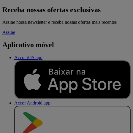
Receba nossas ofertas exclusivas
Assine nossa newsletter e receba nossas ofertas mais recentes
Assine
Aplicativo móvel
Accor iOS app
Accor Android app
D
I
S
P
O
N
Í
V
E
L
N
O