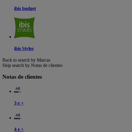
ibis budget
ibis Styles
Back to search by Marcas
Skip search by Notas de clientes
Notas de clientes
3 e +
4 e +