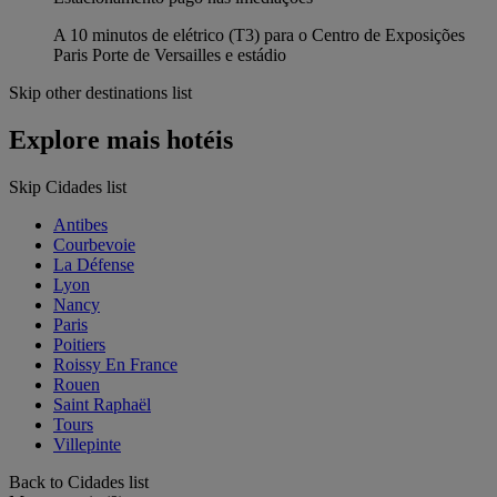
A 10 minutos de elétrico (T3) para o Centro de Exposições
Paris Porte de Versailles e estádio
Skip other destinations list
Explore mais hotéis
Skip Cidades list
Antibes
Courbevoie
La Défense
Lyon
Nancy
Paris
Poitiers
Roissy En France
Rouen
Saint Raphaël
Tours
Villepinte
Back to Cidades list