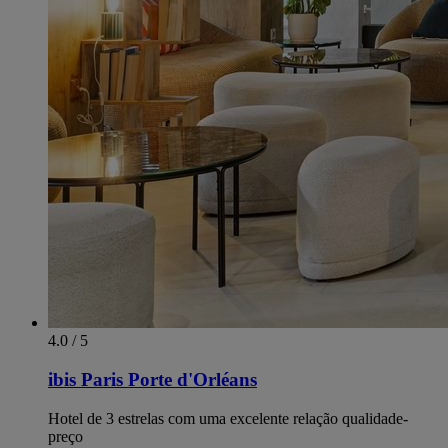
4.0 / 5
ibis Paris Porte d'Orléans
Hotel de 3 estrelas com uma excelente relação qualidade-
preço