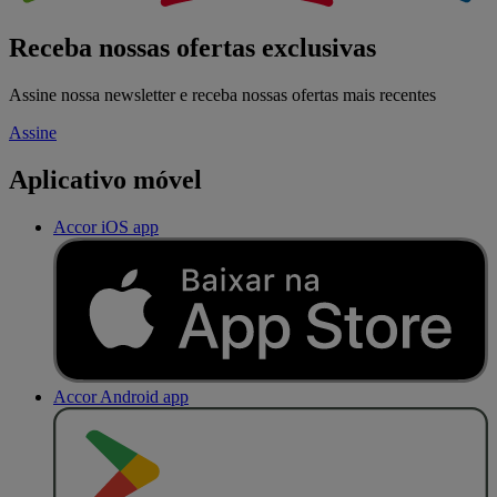
Receba nossas ofertas exclusivas
Assine nossa newsletter e receba nossas ofertas mais recentes
Assine
Aplicativo móvel
Accor iOS app
Accor Android app
D
I
S
P
O
N
Í
V
E
L
N
O