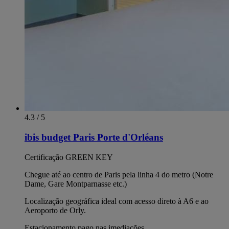
4.3 / 5
ibis budget Paris Porte d'Orléans
Certificação GREEN KEY
Chegue até ao centro de Paris pela linha 4 do metro (Notre
Dame, Gare Montparnasse etc.)
Localização geográfica ideal com acesso direto à A6 e ao
Aeroporto de Orly.
Estacionamento pago nas imediações