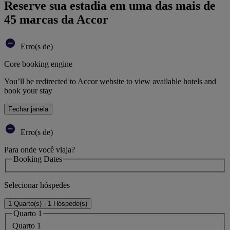
Reserve sua estadia em uma das mais de
45 marcas da Accor
Erro(s de)
Core booking engine
You’ll be redirected to Accor website to view available hotels and
book your stay
Fechar janela
Erro(s de)
Para onde você viaja?
Booking Dates
Selecionar hóspedes
1 Quarto(s) - 1 Hóspede(s)
Quarto 1
Quarto 1