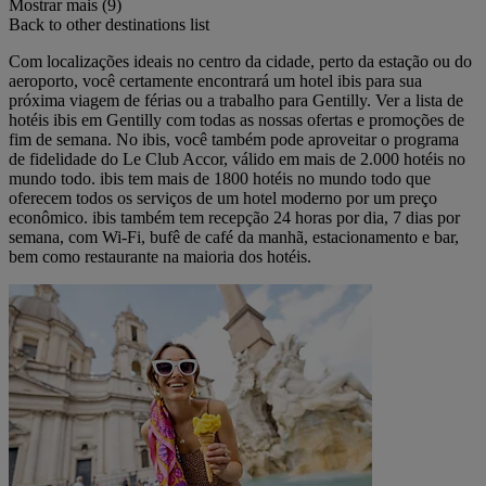
Mostrar mais (9)
Back to other destinations list
Com localizações ideais no centro da cidade, perto da estação ou do
aeroporto, você certamente encontrará um hotel ibis para sua
próxima viagem de férias ou a trabalho para Gentilly. Ver a lista de
hotéis ibis em Gentilly com todas as nossas ofertas e promoções de
fim de semana. No ibis, você também pode aproveitar o programa
de fidelidade do Le Club Accor, válido em mais de 2.000 hotéis no
mundo todo. ibis tem mais de 1800 hotéis no mundo todo que
oferecem todos os serviços de um hotel moderno por um preço
econômico. ibis também tem recepção 24 horas por dia, 7 dias por
semana, com Wi-Fi, bufê de café da manhã, estacionamento e bar,
bem como restaurante na maioria dos hotéis.