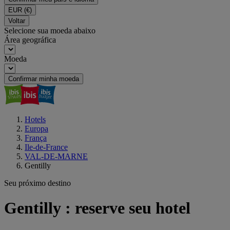
EUR
(€)
Voltar
Selecione sua moeda abaixo
Área geográfica
Moeda
Confirmar minha moeda
Hotels
Europa
França
Ile-de-France
VAL-DE-MARNE
Gentilly
Seu próximo destino
Gentilly : reserve seu hotel