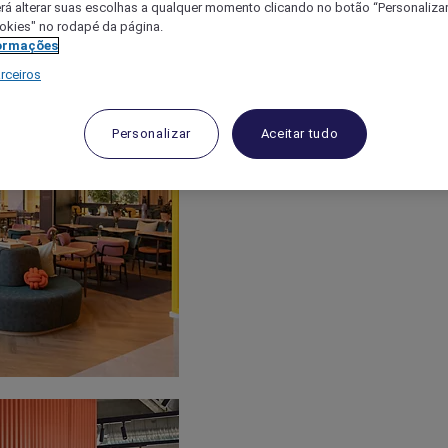
á alterar suas escolhas a qualquer momento clicando no botão “Personalizar”
ookies" no rodapé da página.
ormações
rceiros
Personalizar
Aceitar tudo