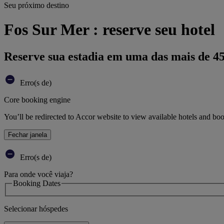
Seu próximo destino
Fos Sur Mer : reserve seu hotel
Reserve sua estadia em uma das mais de 4
Erro(s de)
Core booking engine
You’ll be redirected to Accor website to view available hotels and bo
Fechar janela
Erro(s de)
Para onde você viaja?
Booking Dates
Selecionar hóspedes