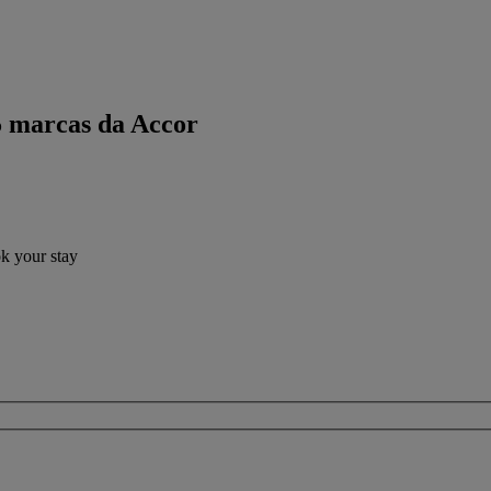
5 marcas da Accor
ok your stay