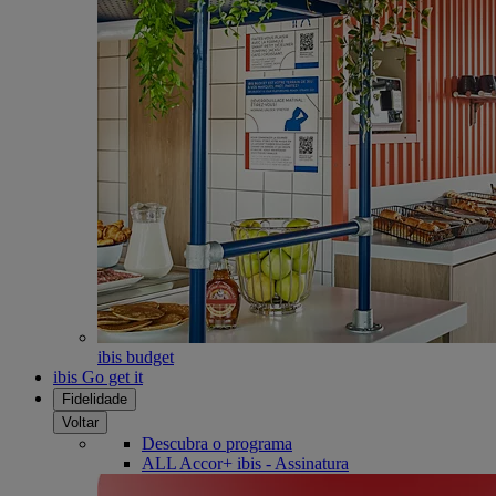
ibis budget
ibis Go get it
Fidelidade
Voltar
Descubra o programa
ALL Accor+ ibis - Assinatura