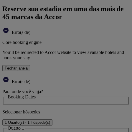
Reserve sua estadia em uma das mais de
45 marcas da Accor
Erro(s de)
Core booking engine
You’ll be redirected to Accor website to view available hotels and
book your stay
Fechar janela
Erro(s de)
Para onde você viaja?
Booking Dates
Selecionar hóspedes
1 Quarto(s) - 1 Hóspede(s)
Quarto 1