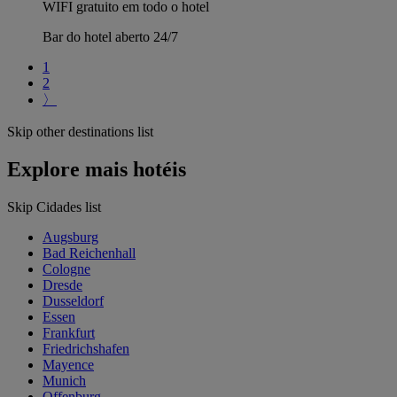
WIFI gratuito em todo o hotel
Bar do hotel aberto 24/7
1
2
〉
Skip other destinations list
Explore mais hotéis
Skip Cidades list
Augsburg
Bad Reichenhall
Cologne
Dresde
Dusseldorf
Essen
Frankfurt
Friedrichshafen
Mayence
Munich
Offenburg