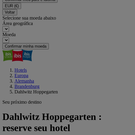
EUR
(€)
Voltar
Selecione sua moeda abaixo
Área geográfica
Moeda
Confirmar minha moeda
Hotels
Europa
Alemanha
Brandenburg
Dahlwitz Hoppegarten
Seu próximo destino
Dahlwitz Hoppegarten :
reserve seu hotel