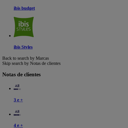
ibis budget
ibis Styles
Back to search by Marcas
Skip search by Notas de clientes
Notas de clientes
3 e +
4 e +