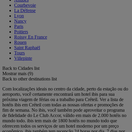
Courbevoie
La Défense
Lyon
Nancy
Paris
Poitiers
Roissy En France
Rouen
Saint Raphaël
Tours
Villepinte
Back to Cidades list
Mostrar mais (9)
Back to other destinations list
Com localizações ideais no centro da cidade, perto da estação ou do
aeroporto, você certamente encontrará um hotel ibis para sua
próxima viagem de férias ou a trabalho para Créteil. Ver a lista de
hotéis ibis em Créteil com todas as nossas ofertas e promoções de
fim de semana. No ibis, você também pode aproveitar o programa
de fidelidade do Le Club Accor, válido em mais de 2.000 hotéis no
mundo todo. ibis tem mais de 1800 hotéis no mundo todo que
oferecem todos os serviços de um hotel moderno por um preço
econômico. ibis também tem recepção 24 horas por dia, 7 dias por