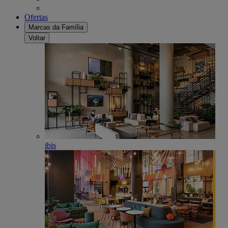
Ofertas
Marcas da Família
Voltar
ibis