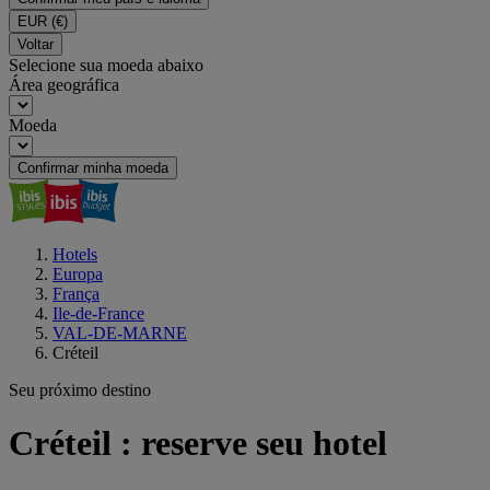
EUR
(€)
Voltar
Selecione sua moeda abaixo
Área geográfica
Moeda
Confirmar minha moeda
Hotels
Europa
França
Ile-de-France
VAL-DE-MARNE
Créteil
Seu próximo destino
Créteil : reserve seu hotel