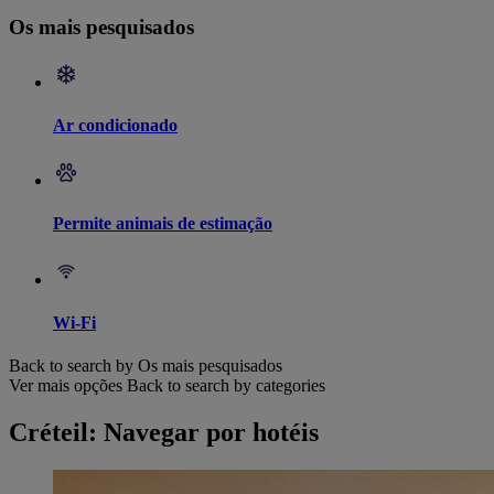
Os mais pesquisados
Ar condicionado
Permite animais de estimação
Wi-Fi
Back to search by Os mais pesquisados
Ver mais opções
Back to search by categories
Créteil: Navegar por hotéis