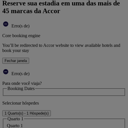
Reserve sua estadia em uma das mais de
45 marcas da Accor
Erro(s de)
Core booking engine
You’ll be redirected to Accor website to view available hotels and
book your stay
Fechar janela
Erro(s de)
Para onde você viaja?
Booking Dates
Selecionar hóspedes
1 Quarto(s) - 1 Hóspede(s)
Quarto 1
Quarto 1