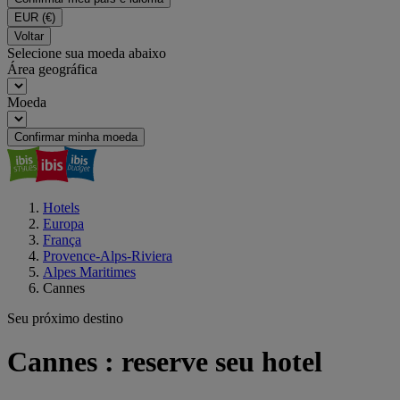
EUR
(€)
Voltar
Selecione sua moeda abaixo
Área geográfica
Moeda
Confirmar minha moeda
Hotels
Europa
França
Provence-Alps-Riviera
Alpes Maritimes
Cannes
Seu próximo destino
Cannes : reserve seu hotel