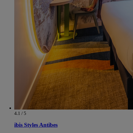
4.1 / 5
ibis Styles Antibes