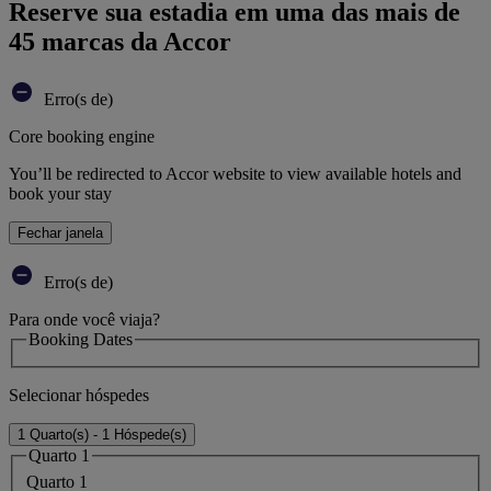
Reserve sua estadia em uma das mais de
45 marcas da Accor
Erro(s de)
Core booking engine
You’ll be redirected to Accor website to view available hotels and
book your stay
Fechar janela
Erro(s de)
Para onde você viaja?
Booking Dates
Selecionar hóspedes
1 Quarto(s) - 1 Hóspede(s)
Quarto 1
Quarto 1