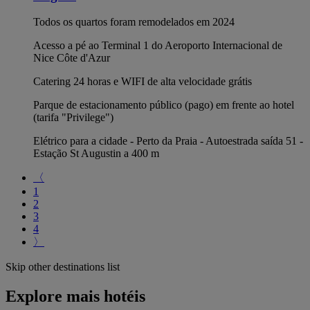
Todos os quartos foram remodelados em 2024
Acesso a pé ao Terminal 1 do Aeroporto Internacional de
Nice Côte d'Azur
Catering 24 horas e WIFI de alta velocidade grátis
Parque de estacionamento público (pago) em frente ao hotel
(tarifa "Privilege")
Elétrico para a cidade - Perto da Praia - Autoestrada saída 51 -
Estação St Augustin a 400 m
〈
1
2
3
4
〉
Skip other destinations list
Explore mais hotéis