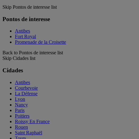
Skip Pontos de interesse list
Pontos de interesse
Antibes
Fort Royal
Promenade de la Croisette
Back to Pontos de interesse list
Skip Cidades list
Cidades
Antibes
Courbevoie
La Défense
Lyon
Nancy
Paris
Poitiers
Roissy En France
Rouen
Saint Raphaël
Tours