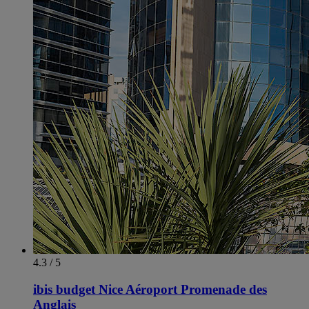
4.3 / 5
ibis budget Nice Aéroport Promenade des
Anglais