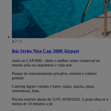
4.7 / 5
ibis Styles Nice Cap 3000 Airport
Junto ao CAP3000 - eleito o melhor centro comercial do
mundo pela sua arquitetura e vista mar
Parque de estacionamento privativo, exterior e coberto
gratuito
Catering ligeiro variado e bares: sopas, snacks, pizas,
sobremesas, fruta.
Piscina exterior aberta de 11/05-30/09/2026. A praia situa-se a
menos de 10 minutos a pé.