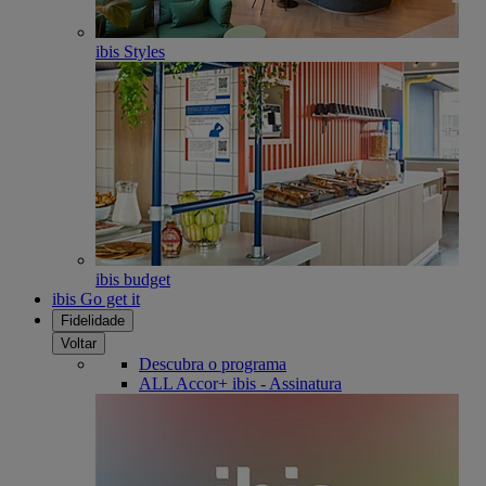
ibis Styles
ibis budget
ibis Go get it
Fidelidade
Voltar
Descubra o programa
ALL Accor+ ibis - Assinatura