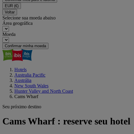
EUR
(€)
Voltar
Selecione sua moeda abaixo
Área geográfica
Moeda
Confirmar minha moeda
Hotels
Australia Pacific
Austrália
New South Wales
Hunter Valley and North Coast
Cams Wharf
Seu próximo destino
Cams Wharf : reserve seu hotel