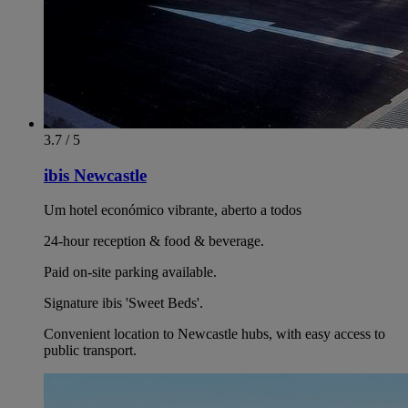
3.7 / 5
ibis Newcastle
Um hotel económico vibrante, aberto a todos
24-hour reception & food & beverage.
Paid on-site parking available.
Signature ibis 'Sweet Beds'.
Convenient location to Newcastle hubs, with easy access to
public transport.