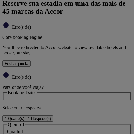
Reserve sua estadia em uma das mais de
45 marcas da Accor
Erro(s de)
Core booking engine
You’ll be redirected to Accor website to view available hotels and
book your stay
Fechar janela
Erro(s de)
Para onde você viaja?
Booking Dates
Selecionar hóspedes
1 Quarto(s) - 1 Hóspede(s)
Quarto 1
Quarto 1