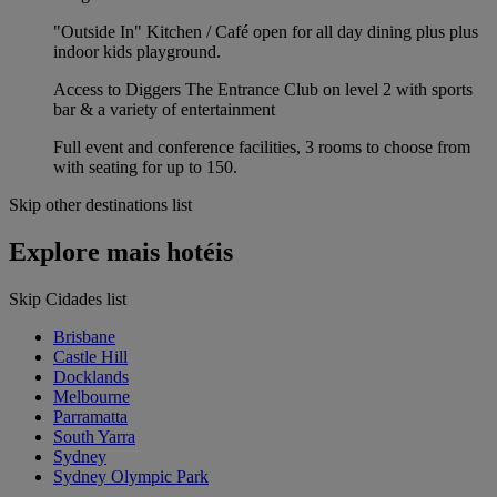
"Outside In" Kitchen / Café open for all day dining plus plus
indoor kids playground.
Access to Diggers The Entrance Club on level 2 with sports
bar & a variety of entertainment
Full event and conference facilities, 3 rooms to choose from
with seating for up to 150.
Skip other destinations list
Explore mais hotéis
Skip Cidades list
Brisbane
Castle Hill
Docklands
Melbourne
Parramatta
South Yarra
Sydney
Sydney Olympic Park