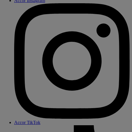
Accor Instagram
Accor TikTok