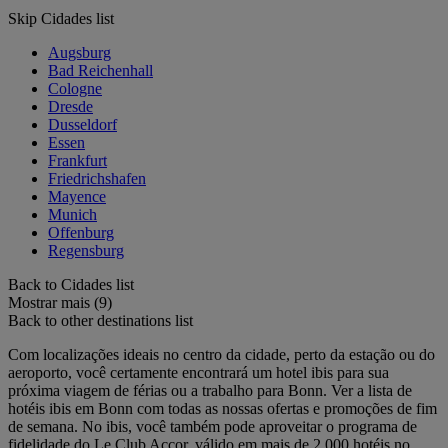
Skip Cidades list
Augsburg
Bad Reichenhall
Cologne
Dresde
Dusseldorf
Essen
Frankfurt
Friedrichshafen
Mayence
Munich
Offenburg
Regensburg
Back to Cidades list
Mostrar mais (9)
Back to other destinations list
Com localizações ideais no centro da cidade, perto da estação ou do
aeroporto, você certamente encontrará um hotel ibis para sua
próxima viagem de férias ou a trabalho para Bonn. Ver a lista de
hotéis ibis em Bonn com todas as nossas ofertas e promoções de fim
de semana. No ibis, você também pode aproveitar o programa de
fidelidade do Le Club Accor, válido em mais de 2.000 hotéis no