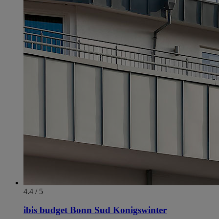
4.4 / 5
ibis budget Bonn Sud Konigswinter