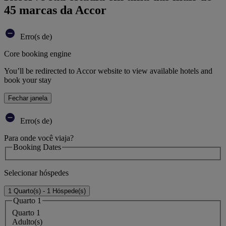
45 marcas da Accor
Erro(s de)
Core booking engine
You’ll be redirected to Accor website to view available hotels and
book your stay
Fechar janela
Erro(s de)
Para onde você viaja?
Booking Dates
Selecionar hóspedes
1 Quarto(s) - 1 Hóspede(s)
Quarto 1
Quarto 1
Adulto(s)