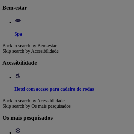
Bem-estar
Spa
Back to search by Bem-estar
Skip search by Acessibilidade
Acessibilidade
Hotel com acesso para cadeira de rodas
Back to search by Acessibilidade
Skip search by Os mais pesquisados
Os mais pesquisados