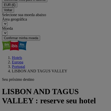
EUR
(€)
Voltar
Selecione sua moeda abaixo
Área geográfica
Moeda
Confirmar minha moeda
Hotels
Europa
Portugal
LISBON AND TAGUS VALLEY
Seu próximo destino
LISBON AND TAGUS
VALLEY : reserve seu hotel