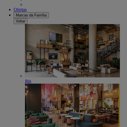
Ofertas
Marcas da Família
Voltar
ibis