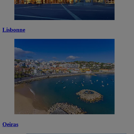
Lisbonne
Oeiras