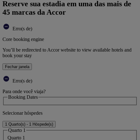
Reserve sua estadia em uma das mais de
45 marcas da Accor
Erro(s de)
Core booking engine
You’ll be redirected to Accor website to view available hotels and
book your stay
Fechar janela
Erro(s de)
Para onde você viaja?
Booking Dates
Selecionar hóspedes
1 Quarto(s) - 1 Hóspede(s)
Quarto 1
Quarto 1