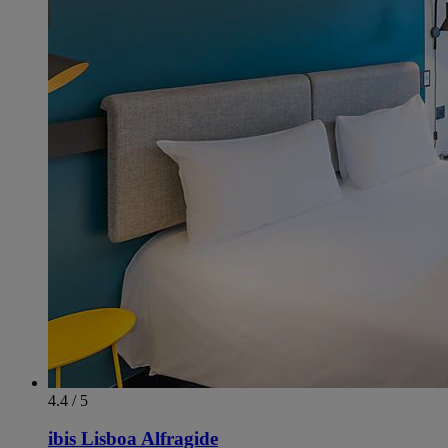
4.4 / 5
ibis Lisboa Alfragide