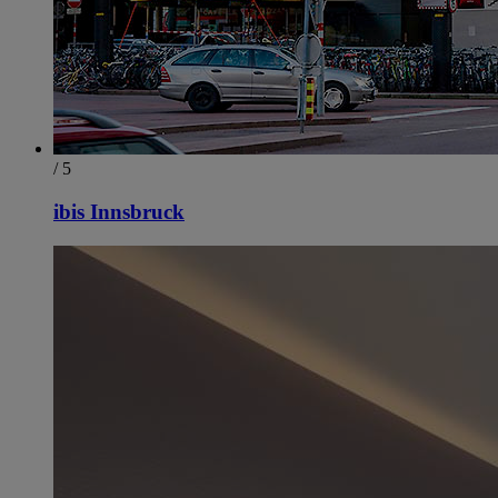
/ 5
ibis Innsbruck