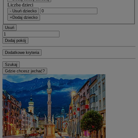
Liczba dzieci
- Usuń dziecko
+Dodaj dziecko
Usuń
Dodaj pokój
Dodatkowe kryteria
Szukaj
Gdzie chcesz jechać?