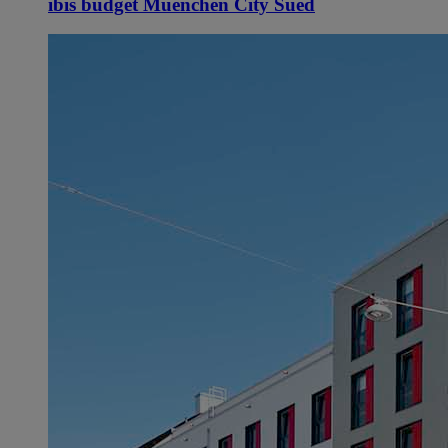
ibis budget Muenchen City Sued