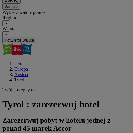
EUR
(€)
Wstecz
Wybierz walutę poniżej
Region
Waluta
Potwierdź walutę
Hotels
Europa
Austria
Tyrol
Twój następny cel
Tyrol : zarezerwuj hotel
Zarezerwuj pobyt w hotelu jednej z
ponad 45 marek Accor