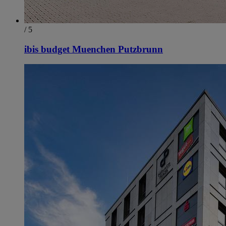
/ 5
ibis budget Muenchen Putzbrunn