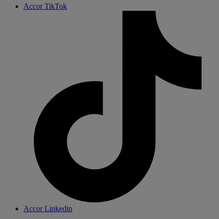
Accor TikTok
Accor Linkedin