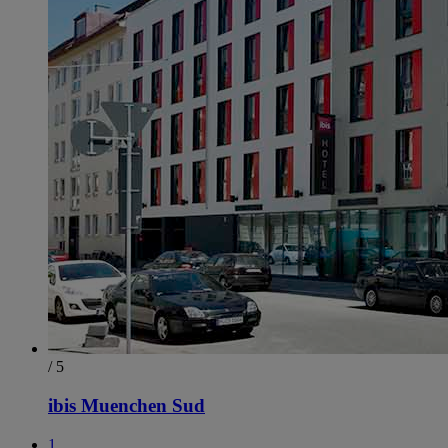
/ 5
ibis Muenchen Sud
1