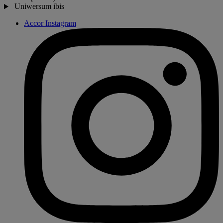
Uniwersum ibis
Accor Instagram