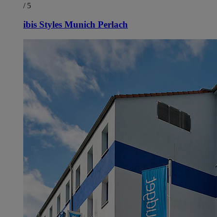
/ 5
ibis Styles Munich Perlach