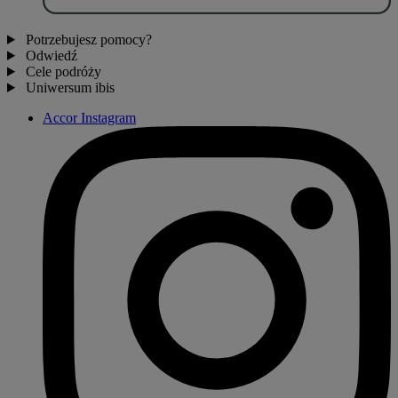
Potrzebujesz pomocy?
Odwiedź
Cele podróży
Uniwersum ibis
Accor Instagram