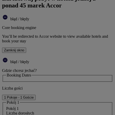
ponad 45 marek Accor
błąd / błędy
Core booking engine
You’ll be redirected to Accor website to view available hotels and
book your stay
Zamknij okno
błąd / błędy
Gdzie chcesz jechać?
Booking Dates
Liczba gości
1 Pokoje - 1 Goście
Pokój 1
Pokój 1
Liczba dorosłych