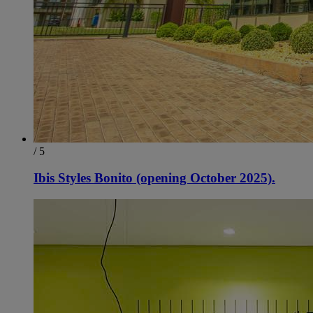
/ 5
Ibis Styles Bonito (opening October 2025).