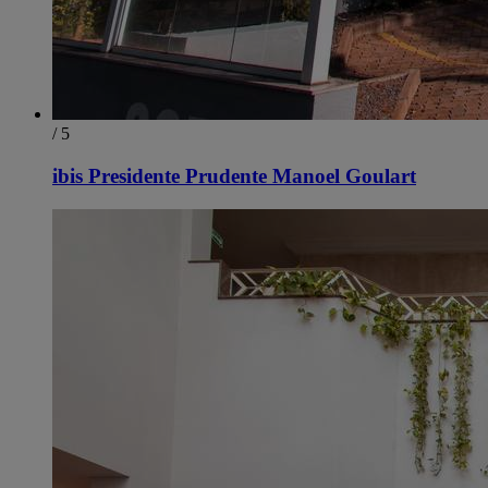
/ 5
ibis Presidente Prudente Manoel Goulart