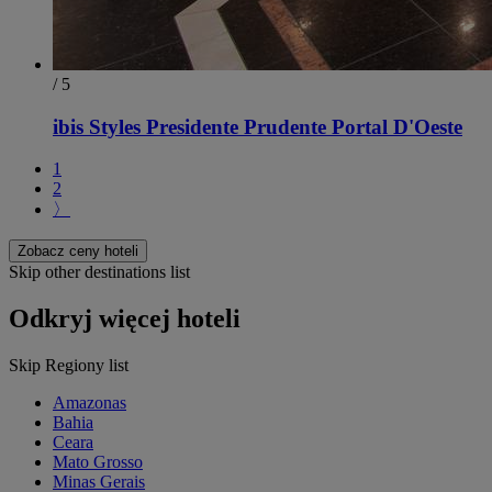
/ 5
ibis Styles Presidente Prudente Portal D'Oeste
1
2
〉
Zobacz ceny hoteli
Skip other destinations list
Odkryj więcej hoteli
Skip Regiony list
Amazonas
Bahia
Ceara
Mato Grosso
Minas Gerais