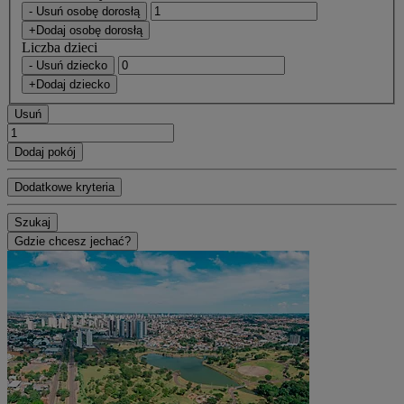
- Usuń osobę dorosłą
+Dodaj osobę dorosłą
Liczba dzieci
- Usuń dziecko
+Dodaj dziecko
Usuń
Dodaj pokój
Dodatkowe kryteria
Szukaj
Gdzie chcesz jechać?