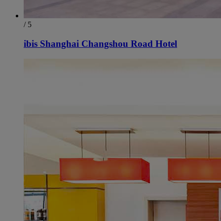
/ 5
ibis Shanghai Changshou Road Hotel