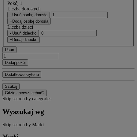
Pokój 1
Liczba dorosłych
- Usuń osobę dorosłą
+Dodaj osobę dorosłą
Liczba dzieci
- Usuń dziecko
+Dodaj dziecko
Usuń
Dodaj pokój
Dodatkowe kryteria
Szukaj
Gdzie chcesz jechać?
Skip search by categories
Wyszukaj wg
Skip search by Marki
Marki