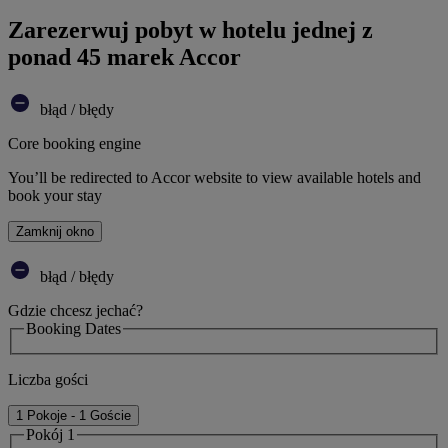
Zarezerwuj pobyt w hotelu jednej z
ponad 45 marek Accor
błąd / błędy
Core booking engine
You’ll be redirected to Accor website to view available hotels and
book your stay
Zamknij okno
błąd / błędy
Gdzie chcesz jechać?
Booking Dates
Liczba gości
1 Pokoje - 1 Goście
Pokój 1