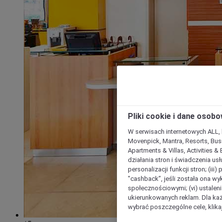
Pliki cookie i dane osob
W serwisach internetowych ALL, ho
Movenpick, Mantra, Resorts, Busi
Apartments & Villas, Activities &
działania stron i świadczenia usł
personalizacji funkcji stron; (iii
"cashback”, jeśli została ona wyk
społecznościowymi; (vi) ustalen
ukierunkowanych reklam. Dla ka
wybrać poszczególne cele, klikaj