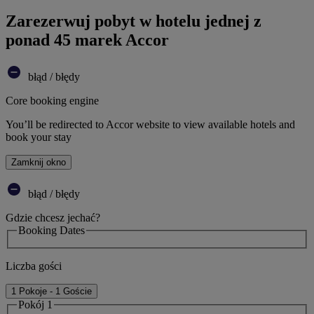
Zarezerwuj pobyt w hotelu jednej z
ponad 45 marek Accor
błąd / błędy
Core booking engine
You’ll be redirected to Accor website to view available hotels and
book your stay
Zamknij okno
błąd / błędy
Gdzie chcesz jechać?
Booking Dates
Liczba gości
1 Pokoje - 1 Goście
Pokój 1