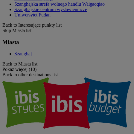
Szanghajska strefa wolnego handlu Waigaoqiao
Szanghajskie centrum wystawiennicze
Uniwersytet Fudan
Back to Interesujące punkty list
Skip Miasta list
Miasta
Szanghaj
Back to Miasta list
Pokaż więcej (10)
Back to other destinations list