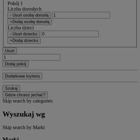
Pokój 1
Liczba dorosłych
- Usuń osobę dorosłą
+Dodaj osobę dorosłą
Liczba dzieci
- Usuń dziecko
+Dodaj dziecko
Usuń
Dodaj pokój
Dodatkowe kryteria
Szukaj
Gdzie chcesz jechać?
Skip search by categories
Wyszukaj wg
Skip search by Marki
Marki