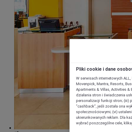
Pliki cookie i dane osob
W serwisach internetowych ALL, ho
Movenpick, Mantra, Resorts, Busi
Apartments & Villas, Activities &
działania stron i świadczenia usł
personalizacji funkcji stron; (iii
"cashback”, jeśli została ona wyk
społecznościowymi; (vi) ustalen
ukierunkowanych reklam. Dla ka
wybrać poszczególne cele, klikaj