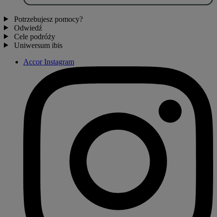
Potrzebujesz pomocy?
Odwiedź
Cele podróży
Uniwersum ibis
Accor Instagram