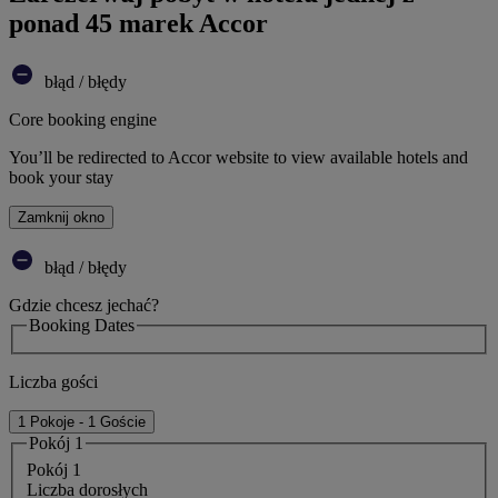
ponad 45 marek Accor
błąd / błędy
Core booking engine
You’ll be redirected to Accor website to view available hotels and
book your stay
Zamknij okno
błąd / błędy
Gdzie chcesz jechać?
Booking Dates
Liczba gości
1 Pokoje - 1 Goście
Pokój 1
Pokój 1
Liczba dorosłych