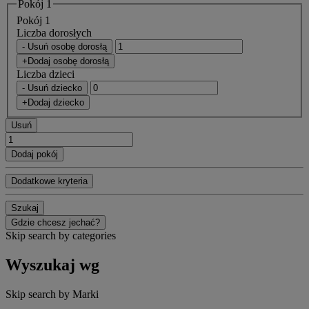
Pokój 1
Pokój 1
Liczba dorosłych
- Usuń osobę dorosłą
+Dodaj osobę dorosłą
Liczba dzieci
- Usuń dziecko
+Dodaj dziecko
Usuń
Dodaj pokój
Dodatkowe kryteria
Szukaj
Gdzie chcesz jechać?
Skip search by categories
Wyszukaj wg
Skip search by Marki