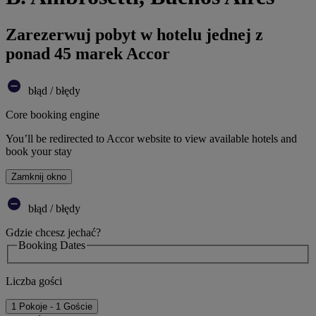
Zarezerwuj pobyt w hotelu jednej z
ponad 45 marek Accor
błąd / błędy
Core booking engine
You’ll be redirected to Accor website to view available hotels and
book your stay
Zamknij okno
błąd / błędy
Gdzie chcesz jechać?
Booking Dates
Liczba gości
1 Pokoje - 1 Goście