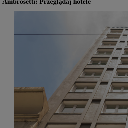
Ambrosetti: Przeglądaj hotele