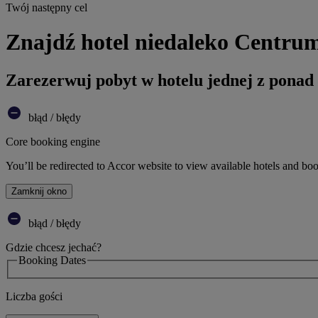
Twój następny cel
Znajdź hotel niedaleko Centrum
Zarezerwuj pobyt w hotelu jednej z ponad
błąd / błędy
Core booking engine
You’ll be redirected to Accor website to view available hotels and bo
Zamknij okno
błąd / błędy
Gdzie chcesz jechać?
Booking Dates
Liczba gości