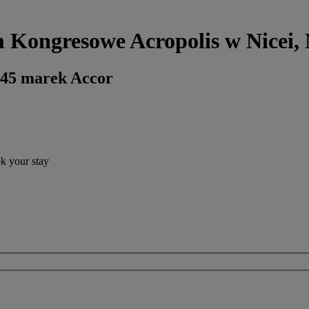
 Kongresowe Acropolis w Nicei, 
 45 marek Accor
ok your stay