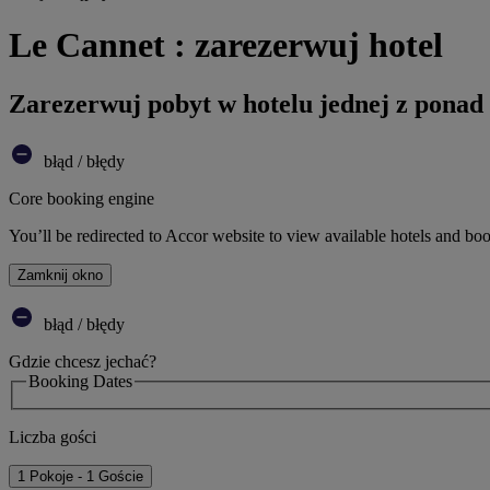
Le Cannet : zarezerwuj hotel
Zarezerwuj pobyt w hotelu jednej z ponad
błąd / błędy
Core booking engine
You’ll be redirected to Accor website to view available hotels and bo
Zamknij okno
błąd / błędy
Gdzie chcesz jechać?
Booking Dates
Liczba gości
1 Pokoje - 1 Goście