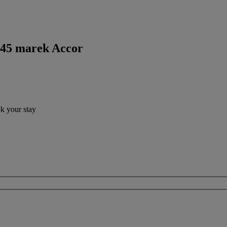
 45 marek Accor
ok your stay