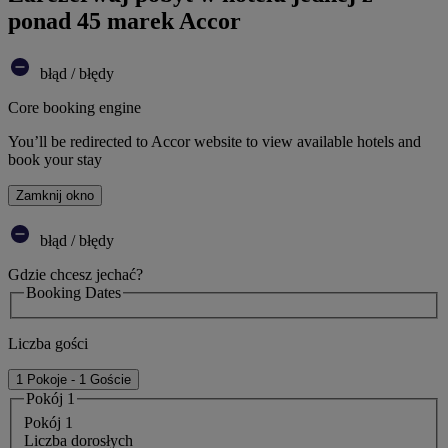
ponad 45 marek Accor
błąd / błędy
Core booking engine
You’ll be redirected to Accor website to view available hotels and
book your stay
Zamknij okno
błąd / błędy
Gdzie chcesz jechać?
Booking Dates
Liczba gości
1 Pokoje - 1 Goście
Pokój 1
Pokój 1
Liczba dorosłych