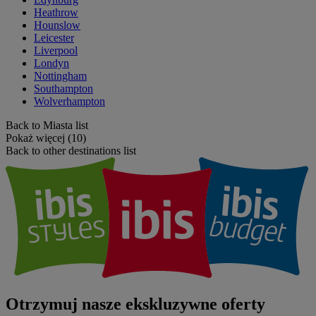
Heathrow
Hounslow
Leicester
Liverpool
Londyn
Nottingham
Southampton
Wolverhampton
Back to Miasta list
Pokaż więcej (10)
Back to other destinations list
Otrzymuj nasze ekskluzywne oferty