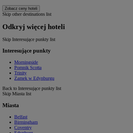
Zobacz ceny hoteli
Skip other destinations list
Odkryj więcej hoteli
Skip Interesujące punkty list
Interesujące punkty
Morningside
Pomnik Scotta
Trinity
Zamek w Edynburgu
Back to Interesujące punkty list
Skip Miasta list
Miasta
Belfast
Birmingham
Coventry
Edynburg