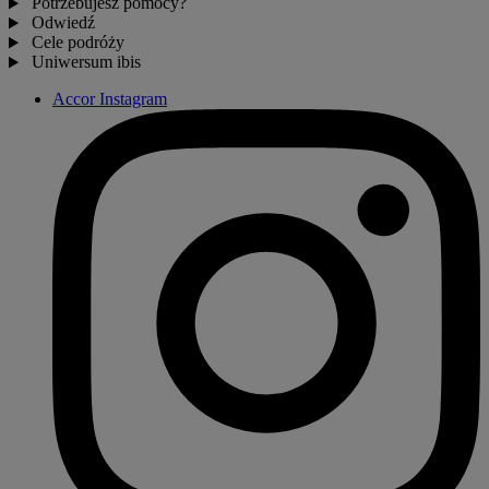
Potrzebujesz pomocy?
Odwiedź
Cele podróży
Uniwersum ibis
Accor Instagram