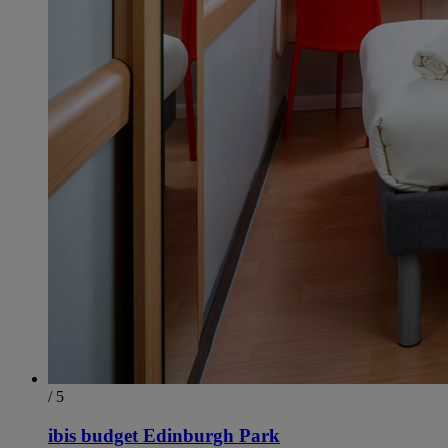
/ 5
ibis budget Edinburgh Park