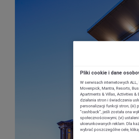
Pliki cookie i dane osob
W serwisach internetowych ALL, ho
Movenpick, Mantra, Resorts, Busi
Apartments & Villas, Activities &
działania stron i świadczenia usł
personalizacji funkcji stron; (iii
"cashback”, jeśli została ona wyk
społecznościowymi; (vi) ustalen
ukierunkowanych reklam. Dla ka
wybrać poszczególne cele, klikaj