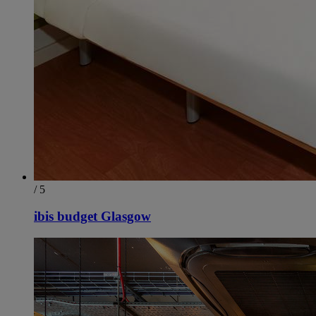
/ 5
ibis budget Glasgow