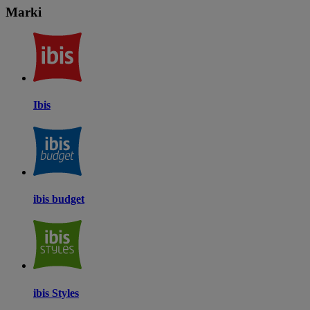
Marki
Ibis
ibis budget
ibis Styles