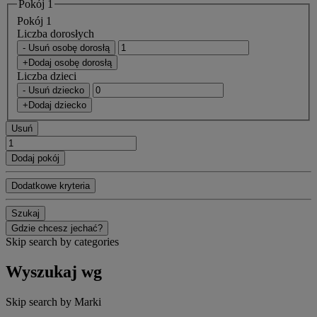
Pokój 1
Pokój 1
Liczba dorosłych
- Usuń osobę dorosłą
+Dodaj osobę dorosłą
Liczba dzieci
- Usuń dziecko
+Dodaj dziecko
Usuń
Dodaj pokój
Dodatkowe kryteria
Szukaj
Gdzie chcesz jechać?
Skip search by categories
Wyszukaj wg
Skip search by Marki