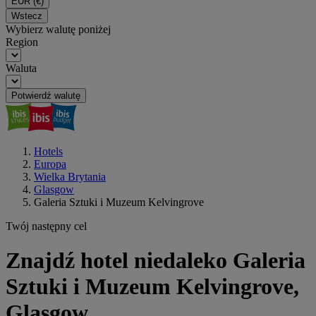
EUR
(€)
Wstecz
Wybierz walutę poniżej
Region
Waluta
Potwierdź walutę
Hotels
Europa
Wielka Brytania
Glasgow
Galeria Sztuki i Muzeum Kelvingrove
Twój następny cel
Znajdź hotel niedaleko Galeria
Sztuki i Muzeum Kelvingrove,
Glasgow