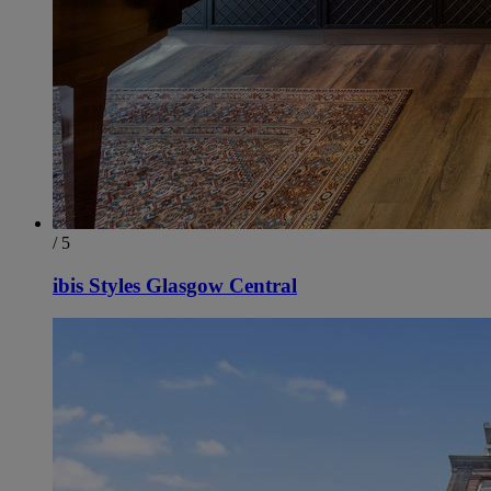
/ 5
ibis Styles Glasgow Central