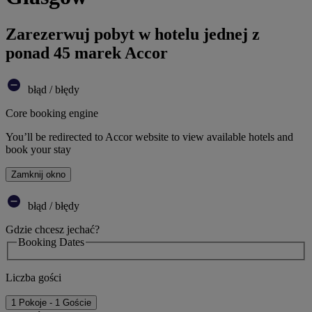
Zarezerwuj pobyt w hotelu jednej z
ponad 45 marek Accor
błąd / błędy
Core booking engine
You’ll be redirected to Accor website to view available hotels and
book your stay
Zamknij okno
błąd / błędy
Gdzie chcesz jechać?
Booking Dates
Liczba gości
1 Pokoje - 1 Goście