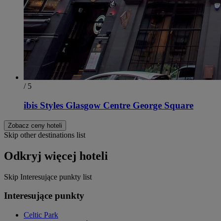
/ 5
ibis Styles Glasgow Centre George Square
Zobacz ceny hoteli
Skip other destinations list
Odkryj więcej hoteli
Skip Interesujące punkty list
Interesujące punkty
Celtic Park