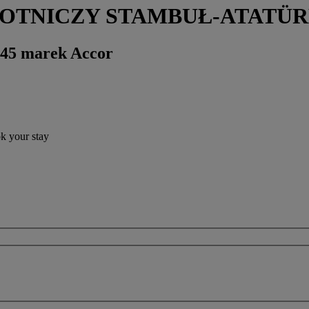
RT LOTNICZY STAMBUŁ-ATATÜR
 45 marek Accor
ok your stay