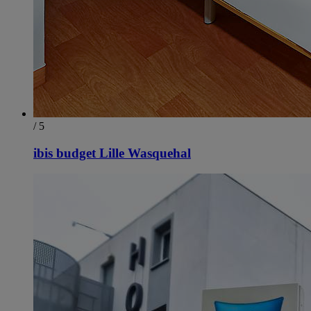
/ 5
ibis budget Lille Wasquehal