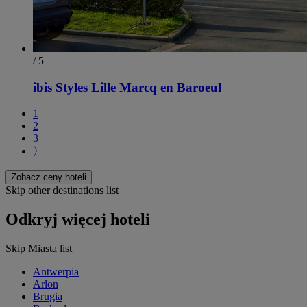
/ 5
ibis Styles Lille Marcq en Baroeul
1
2
3
〉
Zobacz ceny hoteli
Skip other destinations list
Odkryj więcej hoteli
Skip Miasta list
Antwerpia
Arlon
Brugia