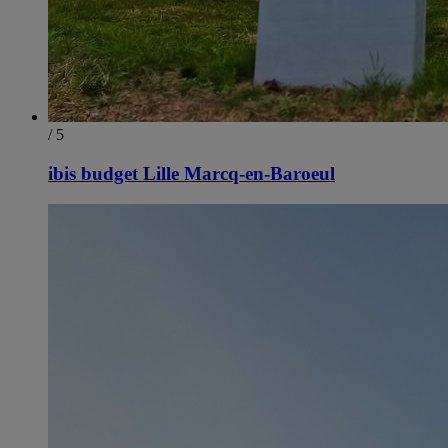
/ 5
ibis budget Lille Marcq-en-Baroeul