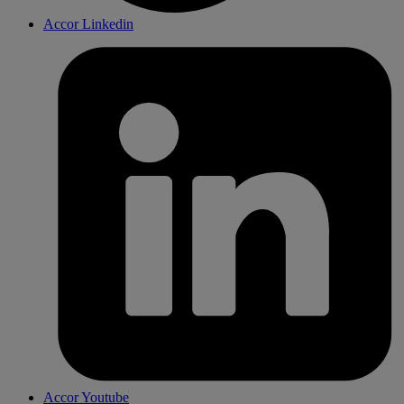
Accor Linkedin
Accor Youtube