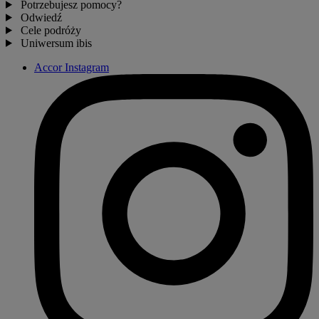
Potrzebujesz pomocy?
Odwiedź
Cele podróży
Uniwersum ibis
Accor Instagram