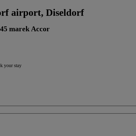
rf airport, Diseldorf
 45 marek Accor
ok your stay