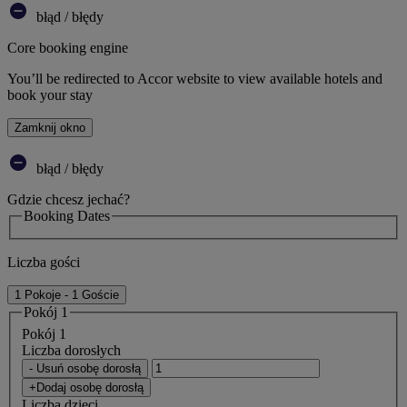
błąd / błędy
Core booking engine
You’ll be redirected to Accor website to view available hotels and
book your stay
Zamknij okno
błąd / błędy
Gdzie chcesz jechać?
Booking Dates
Liczba gości
1 Pokoje - 1 Goście
Pokój 1
Pokój 1
Liczba dorosłych
- Usuń osobę dorosłą
+Dodaj osobę dorosłą
Liczba dzieci