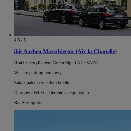
4.5 / 5
ibis Aachen Marschiertor (Aix-la-Chapelle)
Hotel z certyfikatem Green Sign i ALLSAFE
Własny parking hotelowy
Zakaz palenia w całym hotelu
Darmowe Wi-Fi na terenie całego hotelu
Bar Sky Sports