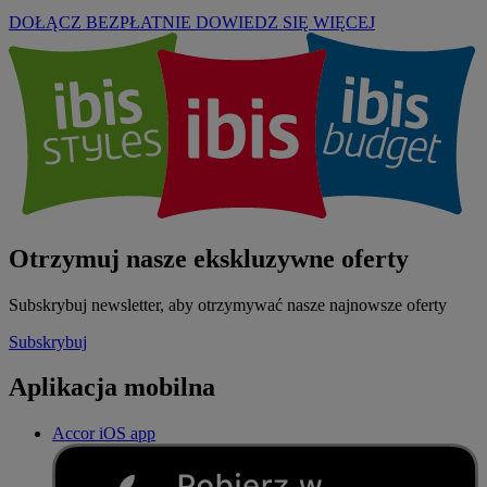
DOŁĄCZ BEZPŁATNIE
DOWIEDZ SIĘ WIĘCEJ
Otrzymuj nasze ekskluzywne oferty
Subskrybuj newsletter, aby otrzymywać nasze najnowsze oferty
Subskrybuj
Aplikacja mobilna
Accor iOS app