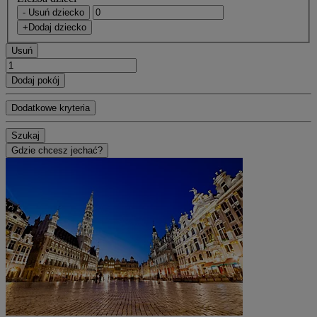
- Usuń dziecko
+Dodaj dziecko
Usuń
Dodaj pokój
Dodatkowe kryteria
Szukaj
Gdzie chcesz jechać?