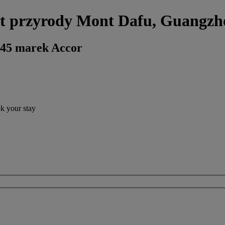
at przyrody Mont Dafu, Guangzh
 45 marek Accor
ok your stay