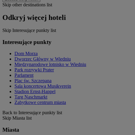
Skip other destinations list
Odkryj więcej hoteli
Skip Interesujące punkty list
Interesujące punkty
Dom Morza
Dworzec Główny w Wiedniu
Międzynarodowe lotnisko w Wiedniu
Park rozrywki Prater
Parlament
Plac św. Szczepana
Sala koncertowa Musikverein
Stadion Ernst-Happel
Targ Naschmarkt
Zabytkowe centrum miasta
Back to Interesujące punkty list
Skip Miasta list
Miasta