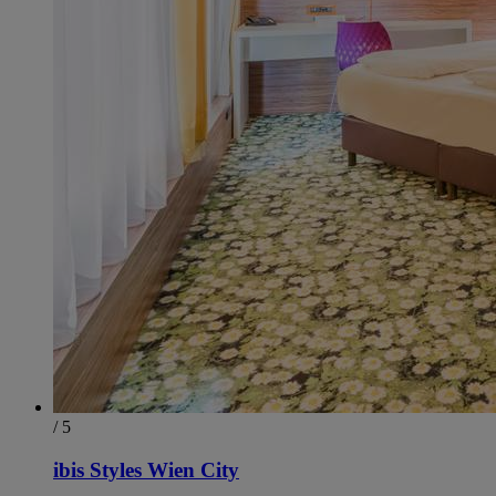
/ 5
ibis Styles Wien City