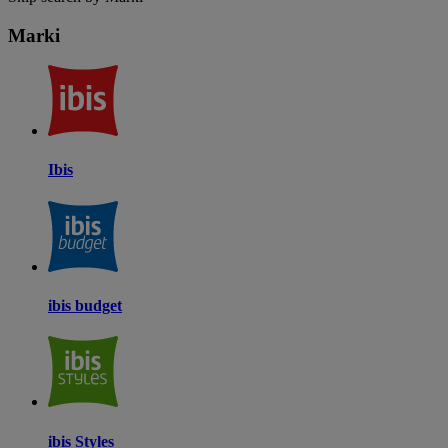
Marki
Ibis
ibis budget
ibis Styles