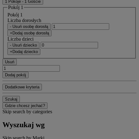
1 Pokoje - 1 Goście
Pokój 1
Pokój 1
Liczba dorosłych
- Usuń osobę dorosłą
+Dodaj osobę dorosłą
Liczba dzieci
- Usuń dziecko
+Dodaj dziecko
Usuń
Dodaj pokój
Dodatkowe kryteria
Szukaj
Gdzie chcesz jechać?
Skip search by categories
Wyszukaj wg
Skip search by Marki