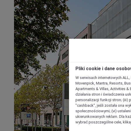
Pliki cookie i dane osob
W serwisach internetowych ALL, ho
Movenpick, Mantra, Resorts, Busi
Apartments & Villas, Activities &
działania stron i świadczenia usł
personalizacji funkcji stron; (iii
"cashback”, jeśli została ona wyk
społecznościowymi; (vi) ustalen
ukierunkowanych reklam. Dla ka
wybrać poszczególne cele, klikaj