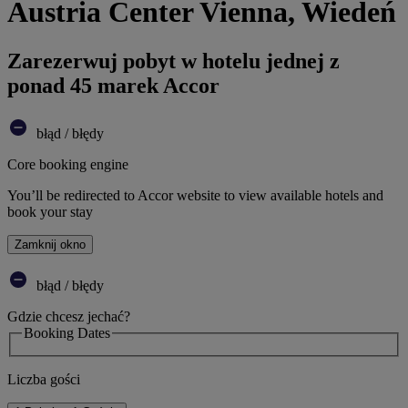
Austria Center Vienna, Wiedeń
Zarezerwuj pobyt w hotelu jednej z
ponad 45 marek Accor
błąd / błędy
Core booking engine
You’ll be redirected to Accor website to view available hotels and
book your stay
Zamknij okno
błąd / błędy
Gdzie chcesz jechać?
Booking Dates
Liczba gości