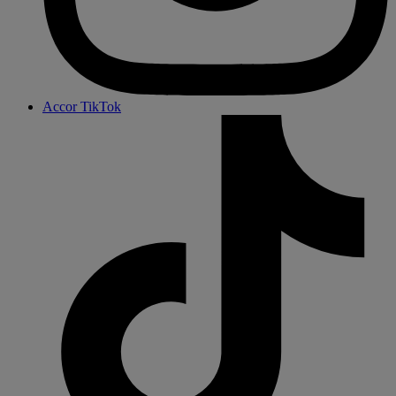
Accor TikTok