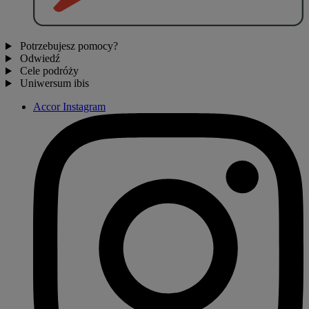
Potrzebujesz pomocy?
Odwiedź
Cele podróży
Uniwersum ibis
Accor Instagram