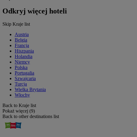
Odkryj więcej hoteli
Skip Kraje list
Austria
Belgia
Francja
Hiszpania
Holandia
Niemcy
Polska
Portugalia
Szwajcaria
Turcja
Wielka Brytania
Włochy
Back to Kraje list
Pokaż więcej (9)
Back to other destinations list