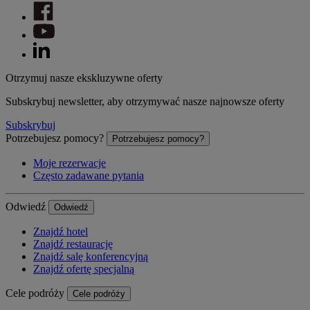
Otrzymuj nasze ekskluzywne oferty
Subskrybuj newsletter, aby otrzymywać nasze najnowsze oferty
Subskrybuj
Potrzebujesz pomocy?
Potrzebujesz pomocy?
Moje rezerwacje
Często zadawane pytania
Odwiedź
Odwiedź
Znajdź hotel
Znajdź restaurację
Znajdź salę konferencyjną
Znajdź ofertę specjalną
Cele podróży
Cele podróży