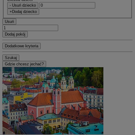
- Usuń dziecko
+Dodaj dziecko
Usuń
Dodaj pokój
Dodatkowe kryteria
Szukaj
Gdzie chcesz jechać?