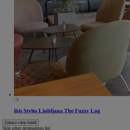
/ 5
ibis Styles Ljubljana The Fuzzy Log
Zobacz ceny hoteli
Skip other destinations list