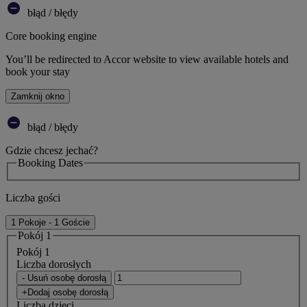
błąd / błędy
Core booking engine
You’ll be redirected to Accor website to view available hotels and
book your stay
Zamknij okno
błąd / błędy
Gdzie chcesz jechać?
Booking Dates
Liczba gości
1 Pokoje - 1 Goście
Pokój 1
Pokój 1
Liczba dorosłych
- Usuń osobę dorosłą
+Dodaj osobę dorosłą
Liczba dzieci