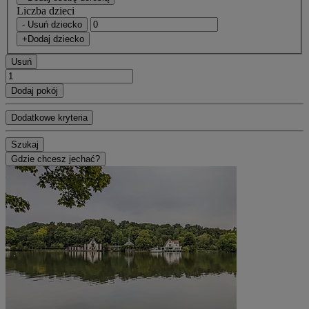
Liczba dzieci
- Usuń dziecko
+Dodaj dziecko
Usuń
Dodaj pokój
Dodatkowe kryteria
Szukaj
Gdzie chcesz jechać?