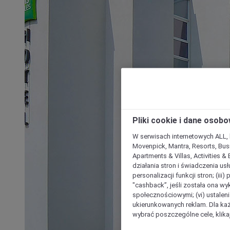
Pliki cookie i dane osob
W serwisach internetowych ALL, ho
Movenpick, Mantra, Resorts, Busi
Apartments & Villas, Activities &
działania stron i świadczenia usł
personalizacji funkcji stron; (iii
"cashback”, jeśli została ona wyk
społecznościowymi; (vi) ustalen
ukierunkowanych reklam. Dla ka
wybrać poszczególne cele, klikaj