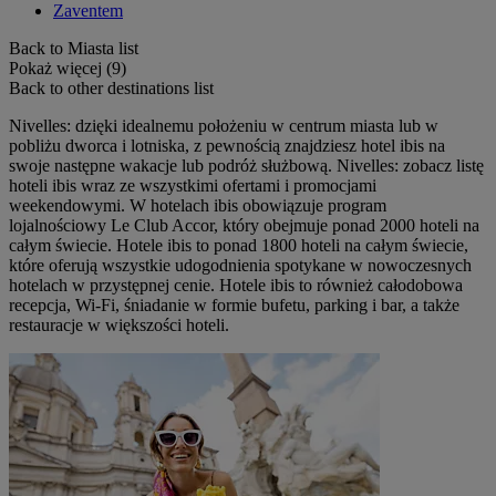
Zaventem
Back to Miasta list
Pokaż więcej (9)
Back to other destinations list
Nivelles: dzięki idealnemu położeniu w centrum miasta lub w
pobliżu dworca i lotniska, z pewnością znajdziesz hotel ibis na
swoje następne wakacje lub podróż służbową. Nivelles: zobacz listę
hoteli ibis wraz ze wszystkimi ofertami i promocjami
weekendowymi. W hotelach ibis obowiązuje program
lojalnościowy Le Club Accor, który obejmuje ponad 2000 hoteli na
całym świecie. Hotele ibis to ponad 1800 hoteli na całym świecie,
które oferują wszystkie udogodnienia spotykane w nowoczesnych
hotelach w przystępnej cenie. Hotele ibis to również całodobowa
recepcja, Wi-Fi, śniadanie w formie bufetu, parking i bar, a także
restauracje w większości hoteli.