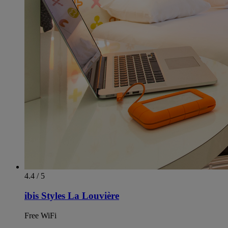
4.4 / 5
ibis Styles La Louvière
Free WiFi