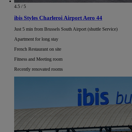
4.5 / 5
ibis Styles Charleroi Airport Aero 44
Just 5 min from Brussels South Airport (shuttle Service)
Apartment for long stay
French Restaurant on site
Fitness and Meeting room
Recently renovated rooms