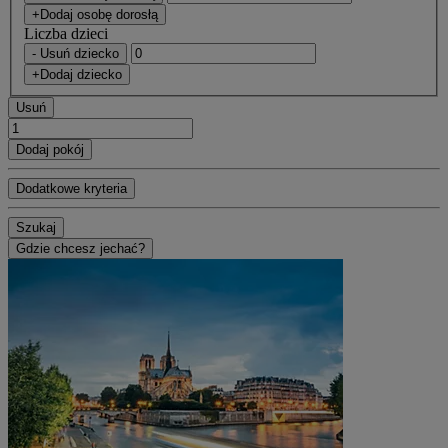
+Dodaj osobę dorosłą
Liczba dzieci
- Usuń dziecko
+Dodaj dziecko
Usuń
Dodaj pokój
Dodatkowe kryteria
Szukaj
Gdzie chcesz jechać?