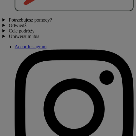
Potrzebujesz pomocy?
Odwiedź
Cele podróży
Uniwersum ibis
Accor Instagram