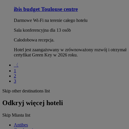
ibis budget Toulouse centre
Darmowe Wi‑Fi na terenie całego hotelu
Sala konferencyjna dla 13 osób
Całodobowa recepcja.
Hotel jest zaangażowany w zrównoważony rozwój i otrzymał
certyfikat Green Key w 2026 roku.
〈
1
2
3
Skip other destinations list
Odkryj więcej hoteli
Skip Miasta list
Antibes