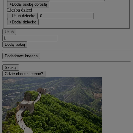
+Dodaj osobę dorosłą
Liczba dzieci
- Usuń dziecko
+Dodaj dziecko
Usuń
Dodaj pokój
Dodatkowe kryteria
Szukaj
Gdzie chcesz jechać?