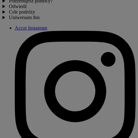
Potrzebujesz pomocy?
Odwiedź
Cele podróży
Uniwersum ibis
Accor Instagram