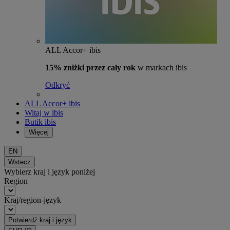
ALL Accor+ ibis
15% zniżki przez cały rok
w markach ibis
Odkryć
ALL Accor+ ibis
Witaj w ibis
Butik ibis
Więcej
EN
Wstecz
Wybierz kraj i język poniżej
Region
Kraj/region-język
Potwierdź kraj i język