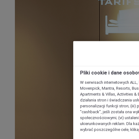
Pliki cookie i dane osob
W serwisach internetowych ALL, ho
Movenpick, Mantra, Resorts, Busi
Apartments & Villas, Activities &
działania stron i świadczenia usł
personalizacji funkcji stron; (iii
"cashback”, jeśli została ona wyk
społecznościowymi; (vi) ustalen
ukierunkowanych reklam. Dla ka
wybrać poszczególne cele, klikaj