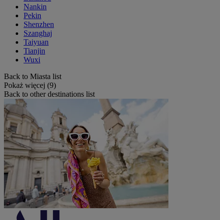
Nankin
Pekin
Shenzhen
Szanghaj
Taiyuan
Tianjin
Wuxi
Back to Miasta list
Pokaż więcej (9)
Back to other destinations list