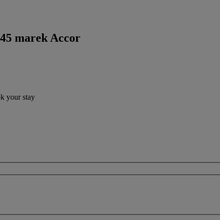
 45 marek Accor
ok your stay