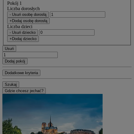
Pokój 1
Liczba dorosłych
- Usuń osobę dorosłą
+Dodaj osobę dorosłą
Liczba dzieci
- Usuń dziecko
+Dodaj dziecko
Usuń
Dodaj pokój
Dodatkowe kryteria
Szukaj
Gdzie chcesz jechać?