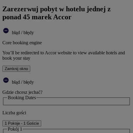
Zarezerwuj pobyt w hotelu jednej z
ponad 45 marek Accor
błąd / błędy
Core booking engine
You’ll be redirected to Accor website to view available hotels and
book your stay
Zamknij okno
błąd / błędy
Gdzie chcesz jechać?
Booking Dates
Liczba gości
1 Pokoje - 1 Goście
Pokój 1