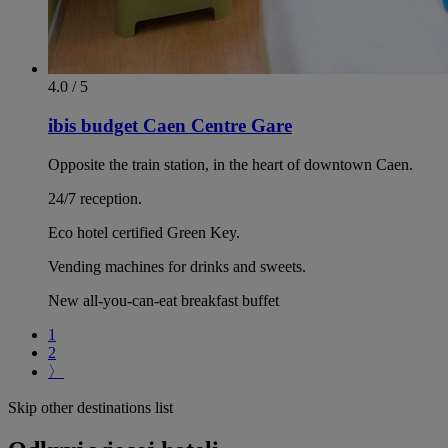
4.0 / 5
ibis budget Caen Centre Gare
Opposite the train station, in the heart of downtown Caen.
24/7 reception.
Eco hotel certified Green Key.
Vending machines for drinks and sweets.
New all-you-can-eat breakfast buffet
1
2
〉
Skip other destinations list