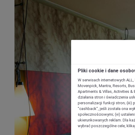
Pliki cookie i dane osob
W serwisach internetowych ALL, ho
Movenpick, Mantra, Resorts, Busi
Apartments & Villas, Activities &
działania stron i świadczenia usł
personalizacji funkcji stron; (iii
"cashback”, jeśli została ona wyk
społecznościowymi; (vi) ustalen
ukierunkowanych reklam. Dla ka
wybrać poszczególne cele, klikaj