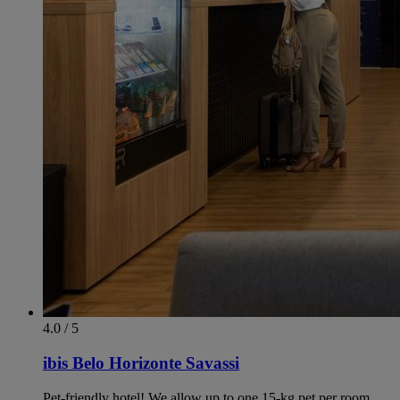
4.0 / 5
ibis Belo Horizonte Savassi
Pet-friendly hotel! We allow up to one 15-kg pet per room.