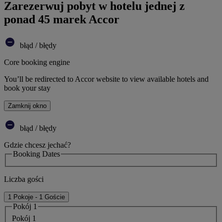
Zarezerwuj pobyt w hotelu jednej z
ponad 45 marek Accor
błąd / błędy
Core booking engine
You’ll be redirected to Accor website to view available hotels and
book your stay
Zamknij okno
błąd / błędy
Gdzie chcesz jechać?
Booking Dates
Liczba gości
1 Pokoje - 1 Goście
Pokój 1
Pokój 1