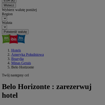
EUR
(€)
Wstecz
Wybierz walutę poniżej
Region
Waluta
Potwierdź walutę
Hotels
Ameryka Południowa
Brazylia
Minas Gerais
Belo Horizonte
Twój następny cel
Belo Horizonte : zarezerwuj
hotel