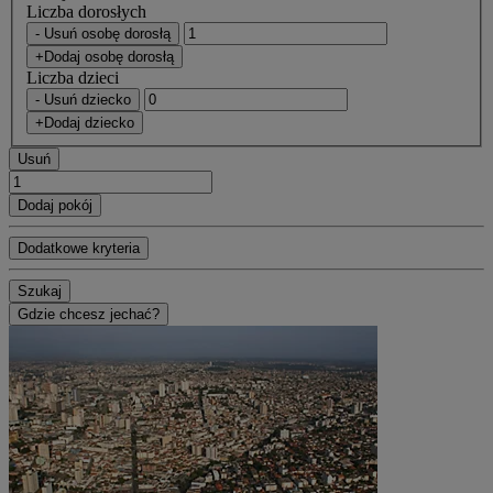
Liczba dorosłych
- Usuń osobę dorosłą
+Dodaj osobę dorosłą
Liczba dzieci
- Usuń dziecko
+Dodaj dziecko
Usuń
Dodaj pokój
Dodatkowe kryteria
Szukaj
Gdzie chcesz jechać?