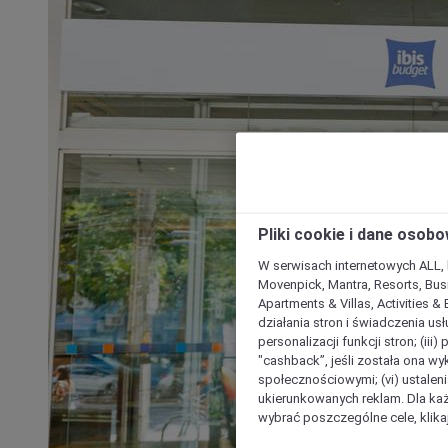
Pliki cookie i dane osob
W serwisach internetowych ALL, ho
Movenpick, Mantra, Resorts, Busi
Apartments & Villas, Activities &
działania stron i świadczenia usł
personalizacji funkcji stron; (iii
"cashback”, jeśli została ona wyk
społecznościowymi; (vi) ustalen
ukierunkowanych reklam. Dla ka
wybrać poszczególne cele, klikaj