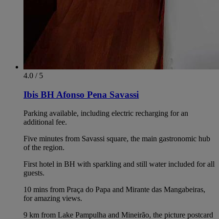
4.0 / 5
Ibis BH Afonso Pena Savassi
Parking available, including electric recharging for an
additional fee.
Five minutes from Savassi square, the main gastronomic hub
of the region.
First hotel in BH with sparkling and still water included for all
guests.
10 mins from Praça do Papa and Mirante das Mangabeiras,
for amazing views.
9 km from Lake Pampulha and Mineirão, the picture postcard